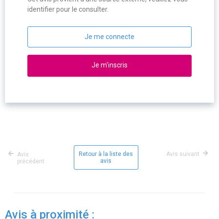
identifier pour le consulter.
Je me connecte
Je m'inscris
Retour à la liste des
Avis suivant
Avis
avis
précédent
Avis à proximité :