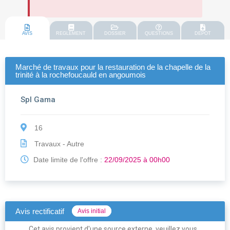
AVIS
REGLEMENT
DOSSIER
QUESTIONS
DEPOT
Marché de travaux pour la restauration de la chapelle de la
trinité à la rochefoucauld en angoumois
Spl Gama
16
Travaux - Autre
Date limite de l'offre :
22/09/2025 à 00h00
Avis rectificatif
Avis initial
Cet avis provient d'une source externe, veuillez vous