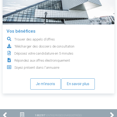
Vos bénéfices
Trouver des appels d'offres
Télécharger des dossiers de consultation
Déposez votre candidature en 5 minutes
Répondez aux offres électroniquement
Soyez présent dans l'annuaire
Je m'inscris
En savoir plus
1 002 517
ENTREPRISES ENREGISTRÉES