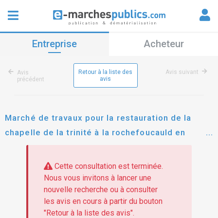
Entreprise
Acheteur
Retour à la liste des
Avis suivant
Avis
avis
précédent
Marché de travaux pour la restauration de la
chapelle de la trinité à la rochefoucauld en
angoumois
Cette consultation est terminée.
Nous vous invitons à lancer une
nouvelle recherche ou à consulter
les avis en cours à partir du bouton
"Retour à la liste des avis".