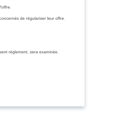
?offre.
oncernés de régulariser leur offre.
résent règlement, sera examinée.