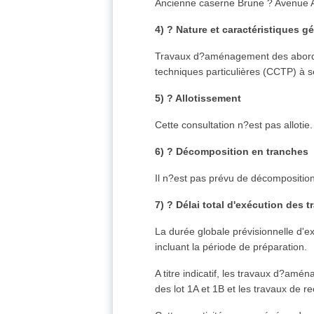
Ancienne caserne Brune ? Avenue 
4) ? Nature et caractéristiques g
Travaux d?aménagement des abords d
techniques particulières (CCTP) à se
5) ? Allotissement
Cette consultation n?est pas allotie.
6) ? Décomposition en tranches
Il n?est pas prévu de décompositio
7) ? Délai total d'exécution des 
La durée globale prévisionnelle d'
incluant la période de préparation.
A titre indicatif, les travaux d?am
des lot 1A et 1B et les travaux de 