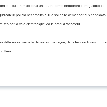
dmise. Toute remise sous une autre forme entraînera l?irrégularité de l
judicateur pourra néanmoins s?il le souhaite demander aux candidats c
mises par la voie électronique via le profil d?acheteur
res différentes, seule la dernière offre reçue, dans les conditions du p
 offres