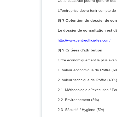
Cette coactivité pourra générer de
L?entreprise devra tenir compte de 
8) ? Obtention du dossier de con
Le dossier de consultation est dé
http://www.centreofficielles.com/
9) ? Critères d'attribution
Offre économiquement la plus avant
1. Valeur économique de l?offre (6
2. Valeur technique de l?offre (40%
2.1. Méthodologie d?exécution / Fo
2.2. Environnement (5%)
2.3. Sécurité / Hygiène (5%)