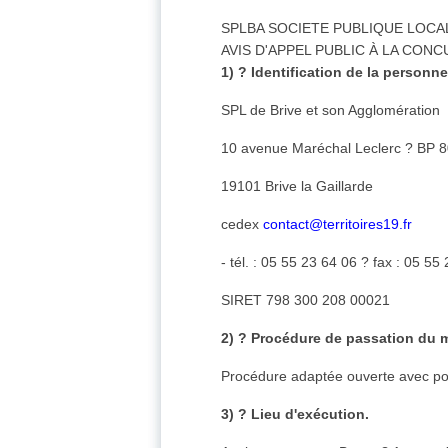
SPLBA SOCIETE PUBLIQUE LOCA
AVIS D'APPEL PUBLIC À LA CON
1) ? Identification de la personn
SPL de Brive et son Agglomération
10 avenue Maréchal Leclerc ? BP 
19101 Brive la Gaillarde
cedex
contact@territoires19.fr
- tél. : 05 55 23 64 06 ? fax : 05 55
SIRET 798 300 208 00021
2) ? Procédure de passation du 
Procédure adaptée ouverte avec pos
3) ? Lieu d'exécution.