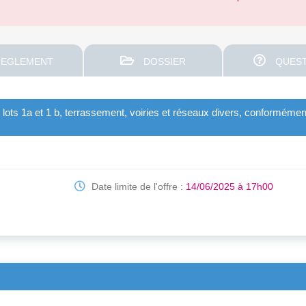
EGLEMENT
DOSSIER
QUEST
ts 1a et 1 b, terrassement, voiries et réseaux divers, conformémen
Date limite de l'offre :
14/06/2025 à 17h00