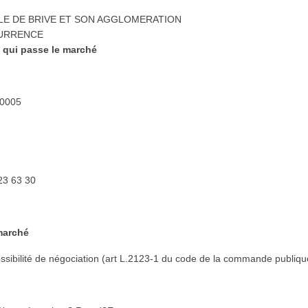
LE DE BRIVE ET SON AGGLOMERATION
CURRENCE
e qui passe le marché
80005
 23 63 30
marché
sibilité de négociation (art L.2123-1 du code de la commande publiqu