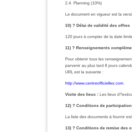
2.4. Planning (10%)
Le document en vigueur est la vers
10) ? Délai de validité des offres
120 jours à compter de la date limit
11) ? Renseignements compléme
Pour obtenir tous les renseignement
parvenir au plus tard 8 jours calend
URL est la suivante :
http://www.centreofficielles.com.
Visite des lieux :
Les lieux d?exécu
12) ? Conditions de participation
La liste des documents à fournir es
13) ? Conditions de remise des o