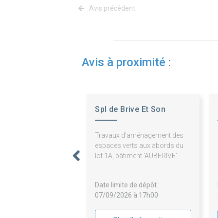
Avis précédent
Avis à proximité :
Spl de Brive Et Son
Agglomeration
Travaux d'aménagement des
espaces verts aux abords du
lot 1A, bâtiment 'AUBERIVE'
Date limite de dépôt :
07/09/2026 à 17h00