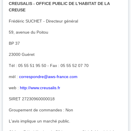
CREUSALIS - OFFICE PUBLIC DE L'HABITAT DE LA
CREUSE
Frédéric SUCHET - Directeur général
59, avenue du Poitou
BP 37
23000 Guéret
Tél : 05 55 51 95 50 - Fax : 05 55 52 07 70
mèl :
correspondre@aws-france.com
web :
http://www.creusalis.fr
SIRET 27230960000018
Groupement de commandes : Non
L'avis implique un marché public.