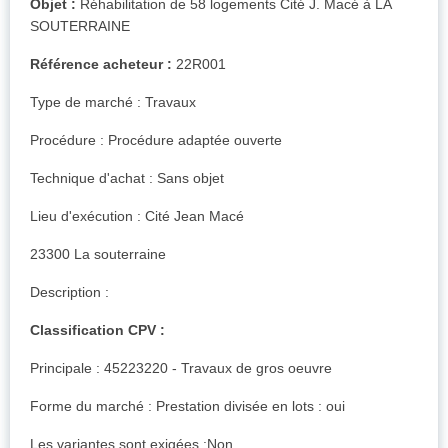
Objet :
Réhabilitation de 58 logements Cité J. Macé à LA
SOUTERRAINE
Référence acheteur :
22R001
Type de marché : Travaux
Procédure : Procédure adaptée ouverte
Technique d'achat : Sans objet
Lieu d'exécution : Cité Jean Macé
23300 La souterraine
Description :
Classification CPV :
Principale : 45223220 - Travaux de gros oeuvre
Forme du marché : Prestation divisée en lots : oui
Les variantes sont exigées :Non