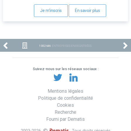
Je m'inscris
En savoir plus
1 002 646
ENTREPRISES ENREGISTRÉES
Suivez-nous sur les réseaux sociaux :
Mentions légales
Politique de confidentialité
Cookies
Recherche
Fourni par Dematis
2003-2026
. Tous droits réservés