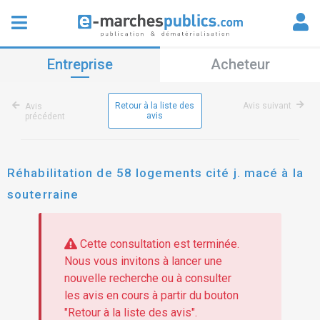
Entreprise
Acheteur
Retour à la liste des
Avis suivant
Avis
avis
précédent
Réhabilitation de 58 logements cité j. macé à la
souterraine
Cette consultation est terminée.
Nous vous invitons à lancer une
nouvelle recherche ou à consulter
les avis en cours à partir du bouton
"Retour à la liste des avis".