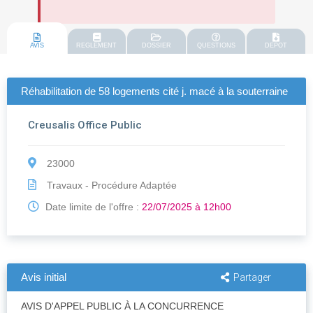
AVIS
REGLEMENT
DOSSIER
QUESTIONS
DEPOT
Réhabilitation de 58 logements cité j. macé à la souterraine
Creusalis Office Public
23000
Travaux - Procédure Adaptée
Date limite de l'offre :
22/07/2025 à 12h00
Avis initial
Partager
AVIS D'APPEL PUBLIC À LA CONCURRENCE