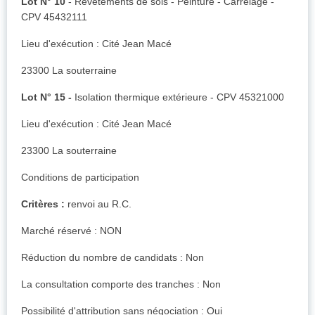
Lot N° 10
- Revêtements de sols - Peinture - Carrelage -
CPV 45432111
Lieu d'exécution : Cité Jean Macé
23300 La souterraine
Lot N° 15 -
Isolation thermique extérieure - CPV 45321000
Lieu d'exécution : Cité Jean Macé
23300 La souterraine
Conditions de participation
Critères :
renvoi au R.C.
Marché réservé : NON
Réduction du nombre de candidats : Non
La consultation comporte des tranches : Non
Possibilité d'attribution sans négociation : Oui