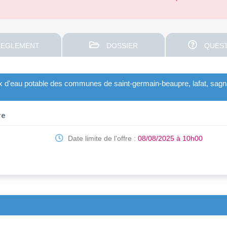
EGLEMENT
DOSSIER
QUEST
x d'eau potable des communes de saint-germain-beaupre, lafat, sagn
re
Date limite de l'offre :
08/08/2025 à 10h00