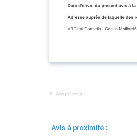
Date d'envoi du présent avis à la
Adresse auprès de laquelle des 
VRD'eal Conseils - Cecilia Maillard
Avis précédent
Avis à proximité :