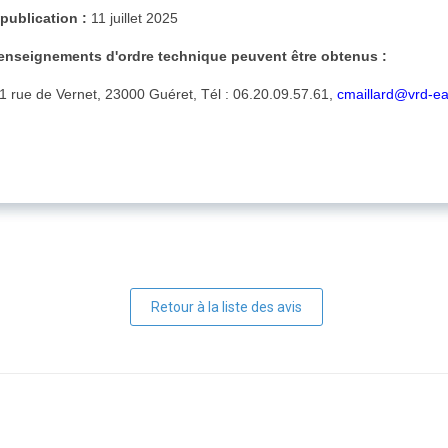
 publication :
11 juillet 2025
renseignements d'ordre technique peuvent être obtenus :
61 rue de Vernet, 23000 Guéret, Tél : 06.20.09.57.61,
cmaillard@vrd-e
Retour à la liste des avis