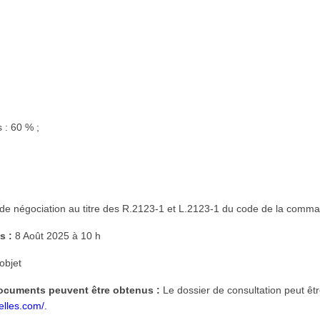
s : 60 % ;
 de négociation au titre des R.2123-1 et L.2123-1 du code de la comm
s :
8 Août 2025 à 10 h
objet
documents peuvent être obtenus :
Le dossier de consultation peut êt
elles.com/.