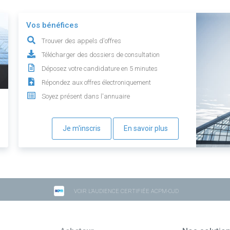
Vos bénéfices
Trouver des appels d'offres
Télécharger des dossiers de consultation
Déposez votre candidature en 5 minutes
Répondez aux offres électroniquement
Soyez présent dans l'annuaire
Je m'inscris
En savoir plus
VOIR L'AUDIENCE CERTIFIÉE ACPM-OJD