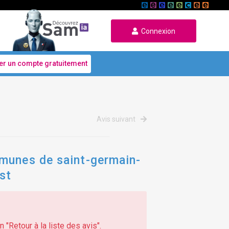
Connexion
er un compte gratuitement
Avis suivant
mmunes de saint-germain-
st
 "Retour à la liste des avis".