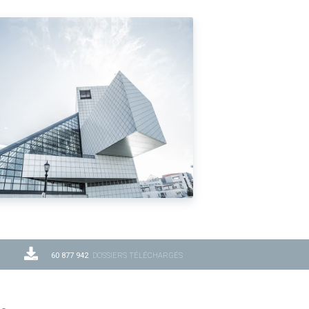
60 877 942
DOSSIERS TÉLÉCHARGÉS