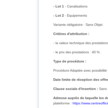
- Lot 1
- Canalisations
- Lot 2
- Equipements
Variante obligatoire : Sans Objet.
Critères d'attribution :
- la valeur technique des prestation
- le prix des prestations : 40 %.
Type de procédure :
Procédure Adaptée avec possibilité
Date limite de réception des offre
Clause sociale d'insertion :
Sans 
Adresse auprès de laquelle les 
plateforme :
https://www.centreoffici