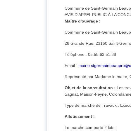
Commune de Saint-Germain Beaup
AVIS D'APPEL PUBLIC À LA CON
Maître d'ouvrage :
Commune de Saint-Germain Beaup
28 Grande Rue, 23160 Saint-Germ
Téléphone : 05.55.63.51.88
Email :
mairie.stgermainbeaupre@o
Représenté par Madame le maire, 
Objet de la consultation :
Les tra
Sagnat, Maison-Feyne, Colondannes
Type de marché de Travaux : Exécu
Allotissement :
Le marche comporte 2 lots :