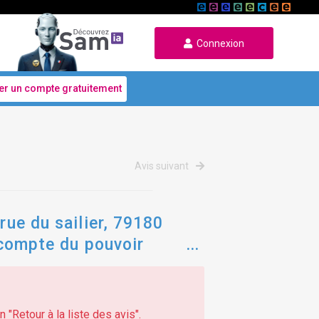
Connexion
er un compte gratuitement
Avis suivant
rue du sailier, 79180
e compte du pouvoir
 "Retour à la liste des avis".