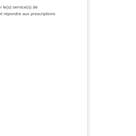
 le(s) service(s) de
nt répondre aux prescriptions