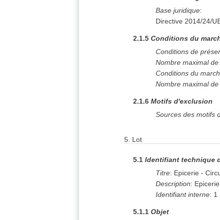
Base juridique
:
Directive 2014/24/U
2.1.5
Conditions du march
Conditions de prése
Nombre maximal de l
Conditions du marc
Nombre maximal de l
2.1.6
Motifs d'exclusion
Sources des motifs d
5.
Lot
5.1
Identifiant technique 
Titre
:
Epicerie - Circ
Description
:
Epicerie
Identifiant interne
:
1
5.1.1
Objet