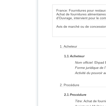
France: Fournitures pour restaur
Achat de fournitures alimentair
d'Ouvrage, intervient pour le co
Avis de marché ou de concession
1.
Acheteur
1.1
Acheteur
Nom officiel
:
Ehpad 
Forme juridique de l
Activité du pouvoir a
2.
Procédure
2.1
Procédure
Titre
:
Achat de fourn