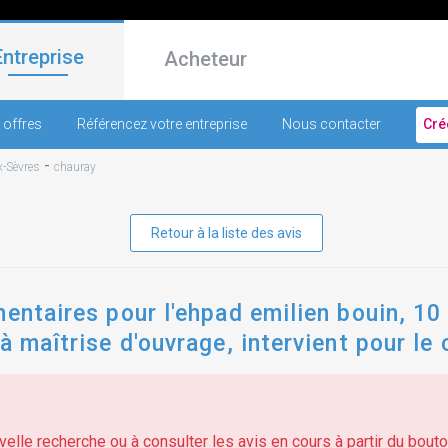
Entreprise
Acheteur
 offres
Référencez votre entreprise
Nous contacter
Cré
-
-Sèvres
chauray
Retour à la liste des avis
entaires pour l'ehpad emilien bouin, 10 
 à maîtrise d'ouvrage, intervient pour l
elle recherche ou à consulter les avis en cours à partir du bouton