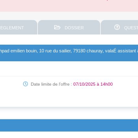
EGLEMENT
DOSSIER
QUEST
hpad emilien bouin, 10 rue du sailier, 79180 chauray, valaÉ assistant à
Date limite de l'offre :
07/10/2025 à 14h00