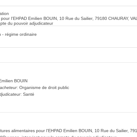
ation
es pour l'EHPAD Emilien BOUIN, 10 Rue du Sailier, 79180 CHAURAY, VAL
mpte du pouvoir adjudicateur
 - régime ordinaire
Emilien BOUIN
'acheteur
:
Organisme de droit public
djudicateur
:
Santé
itures alimentaires pour l'EHPAD Emilien BOUIN, 10 Rue du Sailier,