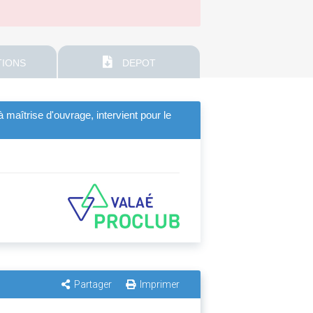
IONS
DEPOT
 maîtrise d'ouvrage, intervient pour le
Partager
Imprimer