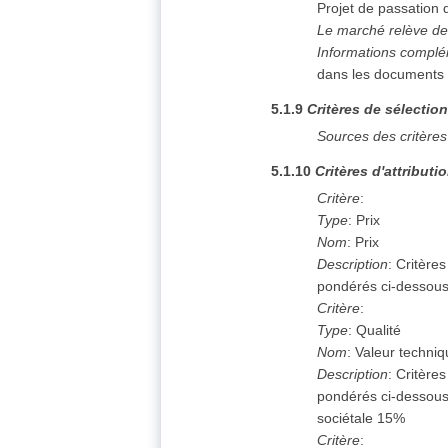
Projet de passation
Le marché relève de
Informations complé
dans les documents
5.1.9
Critères de sélectio
Sources des critères
5.1.10
Critères d'attributi
Critère
:
Type
:
Prix
Nom
:
Prix
Description
:
Critères
pondérés ci-dessous
Critère
:
Type
:
Qualité
Nom
:
Valeur techni
Description
:
Critères
pondérés ci-dessous
sociétale 15%
Critère
: