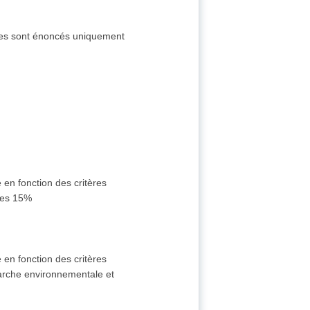
itères sont énoncés uniquement
 en fonction des critères
ses 15%
 en fonction des critères
arche environnementale et