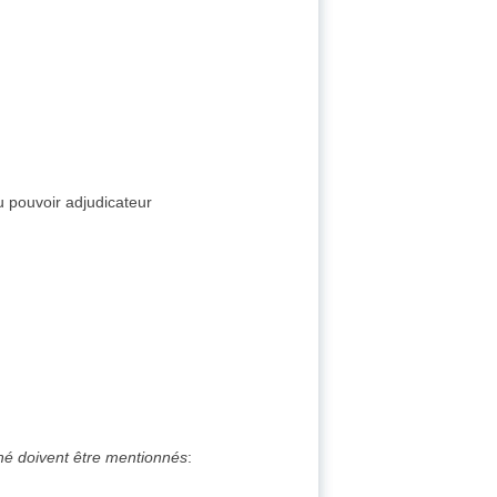
u pouvoir adjudicateur
ché doivent être mentionnés
: