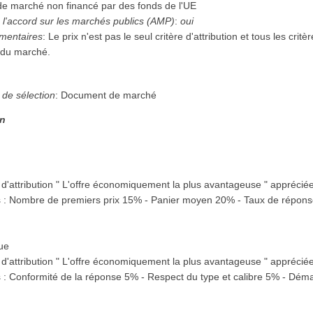
 de marché non financé par des fonds de l'UE
 l'accord sur les marchés publics (AMP)
:
oui
mentaires
:
Le prix n'est pas le seul critère d'attribution et tous les cr
 du marché.
n
 de sélection
:
Document de marché
on
 d'attribution " L'offre économiquement la plus avantageuse " appréciée
 : Nombre de premiers prix 15% - Panier moyen 20% - Taux de répon
que
 d'attribution " L'offre économiquement la plus avantageuse " appréciée
 : Conformité de la réponse 5% - Respect du type et calibre 5% - Dém