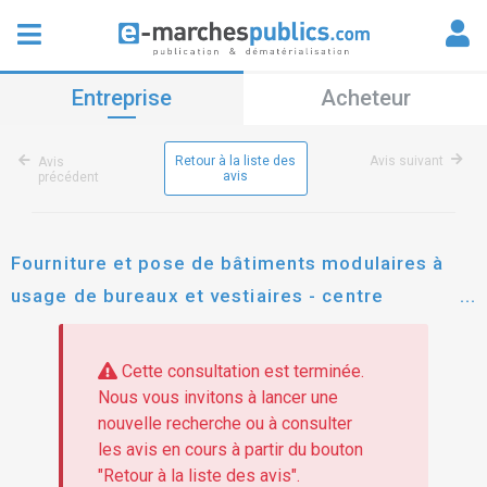
Entreprise
Acheteur
Retour à la liste des
Avis suivant
Avis
avis
précédent
Fourniture et pose de bâtiments modulaires à
usage de bureaux et vestiaires - centre
technique des espaces verts
Cette consultation est terminée.
Nous vous invitons à lancer une
nouvelle recherche ou à consulter
les avis en cours à partir du bouton
"Retour à la liste des avis".