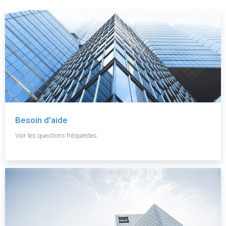
Besoin d'aide
Voir les questions fréquentes.