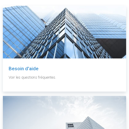
Besoin d'aide
Voir les questions fréquentes.