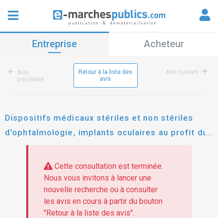
Entreprise
Acheteur
Retour à la liste des
Avis suivant
Avis
avis
précédent
Dispositifs médicaux stériles et non stériles
d'ophtalmologie, implants oculaires au profit du
groupement régional de commandes gcs
nouvelle aquitaine
Cette consultation est terminée.
Nous vous invitons à lancer une
nouvelle recherche ou à consulter
les avis en cours à partir du bouton
"Retour à la liste des avis".