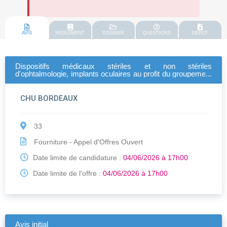
AVIS
REGLEMENT
DOSSIER
QUESTIONS
DEPOT
Dispositifs médicaux stériles et non stériles
d'ophtalmologie, implants oculaires au profit du groupement
régional de commandes gcs nouvelle aquitaine
CHU BORDEAUX
33
Fourniture - Appel d'Offres Ouvert
Date limite de candidature :
04/06/2026 à 17h00
Date limite de l'offre :
04/06/2026 à 17h00
Avis initial