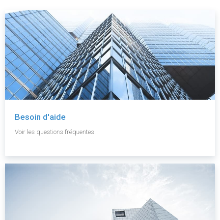
Besoin d'aide
Voir les questions fréquentes.