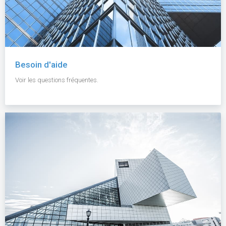
Besoin d'aide
Voir les questions fréquentes.