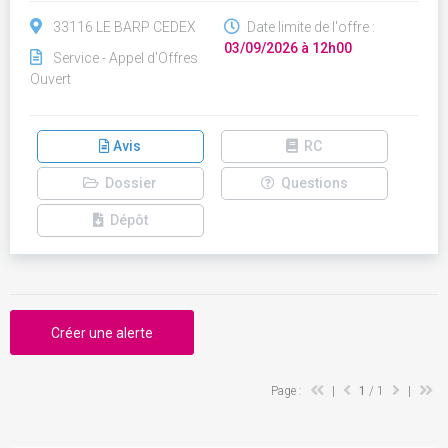
33116 LE BARP CEDEX
Date limite de l'offre :
03/09/2026 à 12h00
Service - Appel d'Offres
Ouvert
Avis
RC
Dossier
Questions
Dépôt
Créer une alerte
Page :
|
1
/ 1
|