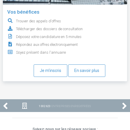
Vos bénéfices
Trouver des appels d'offres
Télécharger des dossiers de consultation
Déposez votre candidature en 5 minutes
Répondez aux offres électroniquement
Soyez présent dans l'annuaire
Je m'inscris
En savoir plus
1 002 623
ENTREPRISES ENREGISTRÉES
Suivez-nous sur les réseaux sociaux :