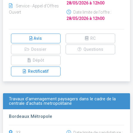
28/05/2026 à 12h00
Service - Appel d'Offres
Ouvert
Date limite de l'offre :
28/05/2026 à 12h00
Avis
RC
Dossier
Questions
Dépôt
Rectificatif
Travaux d'amenagement paysagers dans le cadre de la
centrale d'achats metropolitaine
Bordeaux Métropole
33
Date limite de candidature :