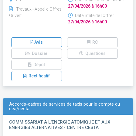
27/04/2026 à 16h00
Travaux - Appel d'Offres
Ouvert
Date limite de l'offre :
27/04/2026 à 16h00
Avis
RC
Dossier
Questions
Dépôt
Rectificatif
Accords-cadres de services de taxis pour le compte du
cea/cesta
COMMISSARIAT A L'ENERGIE ATOMIQUE ET AUX
ENERGIES ALTERNATIVES - CENTRE CESTA