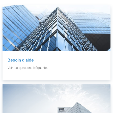
Besoin d'aide
Voir les questions fréquentes.