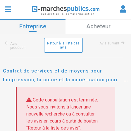
Entreprise
Acheteur
Retour à la liste des
Avis suivant
Avis
avis
précédent
Contrat de services et de moyens pour
l'impression, la copie et la numérisation pour
l'université de limoges
Cette consultation est terminée.
Nous vous invitons à lancer une
nouvelle recherche ou à consulter
les avis en cours à partir du bouton
"Retour à la liste des avis".