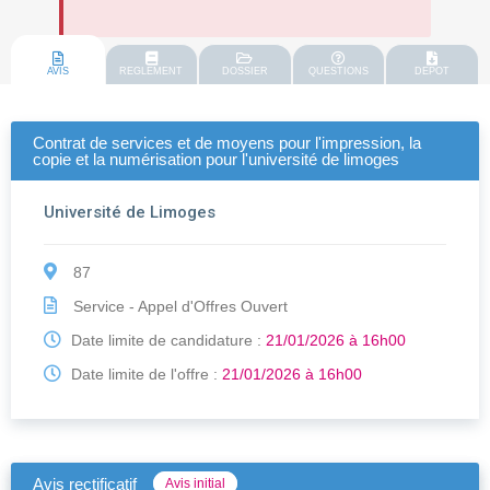
AVIS
REGLEMENT
DOSSIER
QUESTIONS
DEPOT
Contrat de services et de moyens pour l'impression, la
copie et la numérisation pour l'université de limoges
Université de Limoges
87
Service - Appel d'Offres Ouvert
Date limite de candidature :
21/01/2026 à 16h00
Date limite de l'offre :
21/01/2026 à 16h00
Avis rectificatif
Avis initial