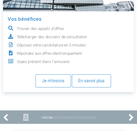
Vos bénéfices
Trouver des appels d'offres
Télécharger des dossiers de consultation
Déposez votre candidature en 5 minutes
Répondez aux offres électroniquement
Soyez présent dans l'annuaire
Je m'inscris
En savoir plus
1 002 565
ENTREPRISES ENREGISTRÉES