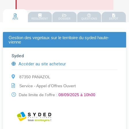
AVIS
REGLEMENT
DOSSIER
QUESTIONS
DEPOT
Gestion des vegetaux sur le territoire du syded haute-
vienne
Syded
Accéder au site acheteur
87350 PANAZOL
Service - Appel d'Offres Ouvert
Date limite de l'offre :
08/09/2025 à 10h00