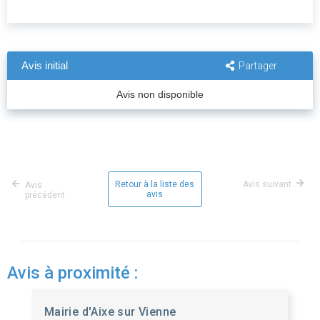
Avis initial
Partager
Avis non disponible
Retour à la liste des
Avis suivant
Avis
avis
précédent
Avis à proximité :
Mairie d'Aixe sur Vienne