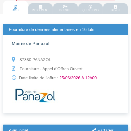
AVIS
REGLEMENT
DOSSIER
QUESTIONS
DEPOT
Fourniture de denrées alimentaires en 16 lots
Mairie de Panazol
87350 PANAZOL
Fourniture - Appel d'Offres Ouvert
Date limite de l'offre :
25/06/2026 à 12h00
Avis initial
Partager