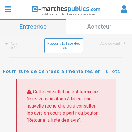
Entreprise
Acheteur
Retour à la liste des
Avis suivant
Avis
avis
précédent
Fourniture de denrées alimentaires en 16 lots
Cette consultation est terminée.
Nous vous invitons à lancer une
nouvelle recherche ou à consulter
les avis en cours à partir du bouton
"Retour à la liste des avis".