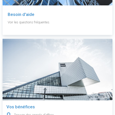
Besoin d'aide
Voir les questions fréquentes.
Vos bénéfices
Trouver des appels d'offres