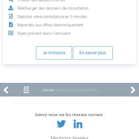
Télécharger des dossiers de consultation
Déposez votre candidature en 5 minutes
Répondez aux offres électroniquement
Soyez présent dans l'annuaire
Je m'inscris
En savoir plus
1 002 565
ENTREPRISES ENREGISTRÉES
Suivez-nous sur les réseaux sociaux :
Mentions légales