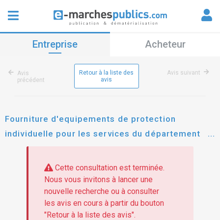
Entreprise
Acheteur
Retour à la liste des
Avis suivant
Avis
avis
précédent
Fourniture d'equipements de protection
individuelle pour les services du département
des pyrénées-atlantiques
Cette consultation est terminée.
Nous vous invitons à lancer une
nouvelle recherche ou à consulter
les avis en cours à partir du bouton
"Retour à la liste des avis".