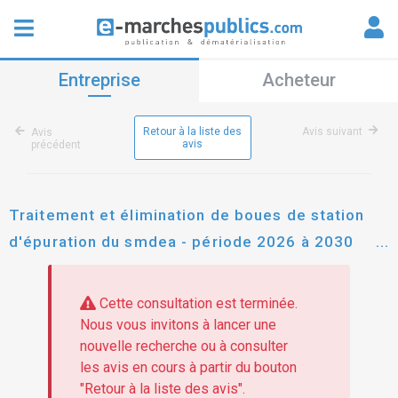
Entreprise
Acheteur
Retour à la liste des
Avis suivant
Avis
avis
précédent
Traitement et élimination de boues de station
d'épuration du smdea - période 2026 à 2030
(ariège 09)
Cette consultation est terminée.
Nous vous invitons à lancer une
nouvelle recherche ou à consulter
les avis en cours à partir du bouton
"Retour à la liste des avis".