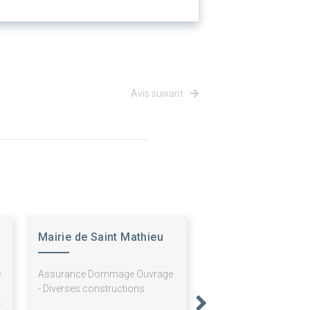
Avis suivant
Mairie de Saint Mathieu
de Tréviers
e
Assurance Dommage Ouvrage
5
- Diverses constructions
t