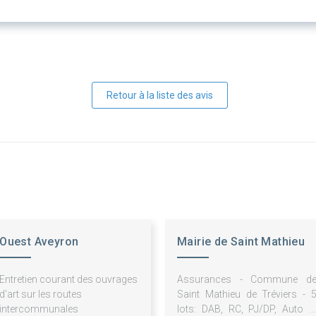
Retour à la liste des avis
Ouest Aveyron
Mairie de Saint Mathieu
Communauté
de Tréviers
Entretien courant des ouvrages
Assurances - Commune d
d'art sur les routes
Saint Mathieu de Tréviers - 
intercommunales
lots: DAB, RC, PJ/DP, Auto e