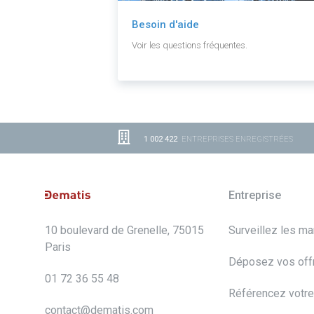
Besoin d'aide
Voir les questions fréquentes.
1 002 422
ENTREPRISES ENREGISTRÉES
Entreprise
10 boulevard de Grenelle, 75015
Surveillez les m
Paris
Déposez vos off
01 72 36 55 48
Référencez votre
contact@dematis.com