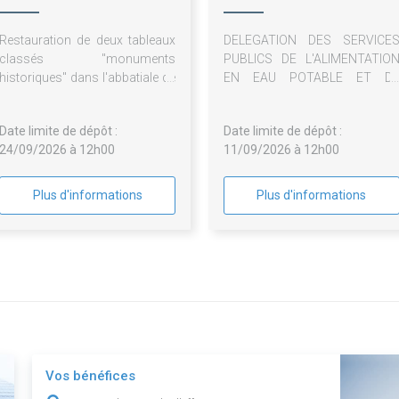
Restauration de deux tableaux
DELEGATION DES SERVICE
classés "monuments
PUBLICS DE L'ALIMENTATIO
historiques" dans l'abbatiale de
EN EAU POTABLE ET D
Saint-Gilles (Gard)
L'ASSAINISSEMENT
COLLECTIF
Date limite de dépôt :
Date limite de dépôt :
24/09/2026 à 12h00
11/09/2026 à 12h00
Plus d'informations
Plus d'informations
Vos bénéfices