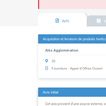
AVIS
R
Acquisition et livraison de produits hort
Alès Agglomération
30
Fourniture - Appel d'Offres Ouvert
Avis initial
Cet avis provient d'une source externe, ve