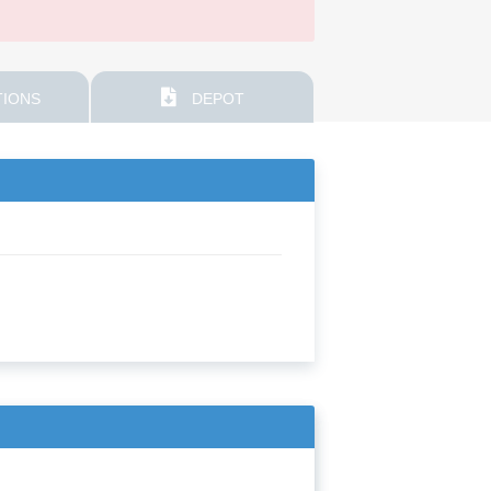
IONS
DEPOT