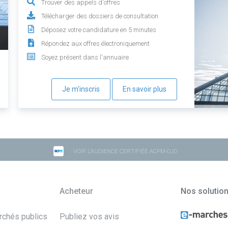
Trouver des appels d'offres
Télécharger des dossiers de consultation
Déposez votre candidature en 5 minutes
Répondez aux offres électroniquement
Soyez présent dans l'annuaire
Je m'inscris
En savoir plus
VOIR L'AUDIENCE CERTIFIÉE ACPM-OJD
Acheteur
Nos solutio
archés publics
Publiez vos avis