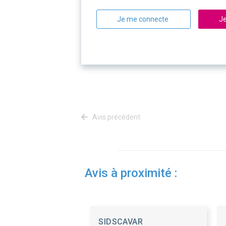
Je me connecte
Je
Avis précédent
Avis à proximité :
SIDSCAVAR