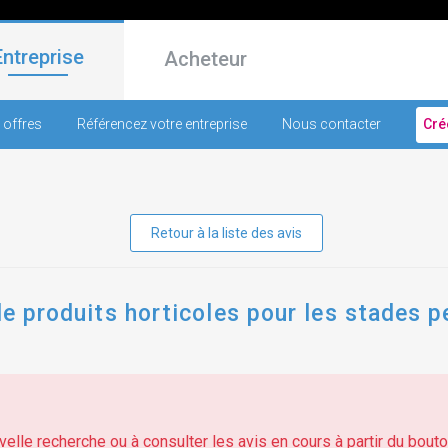
Entreprise
Acheteur
 offres
Référencez votre entreprise
Nous contacter
Cré
Retour à la liste des avis
de produits horticoles pour les stades p
elle recherche ou à consulter les avis en cours à partir du bouton