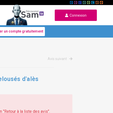
Connexion
er un compte gratuitement
Avis suivant
elousés d'alès
 "Retour à la liste des avis".