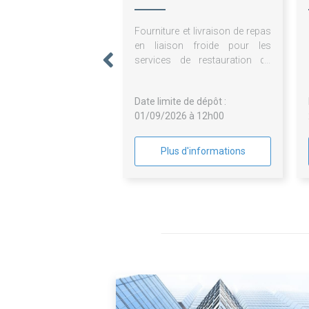
Fourniture et livraison de repas
en liaison froide pour les
services de restauration du
CCAS de Villeneuve Lez
Avignon et du SIDSCAVAR
Date limite de dépôt :
01/09/2026 à 12h00
Plus d'informations