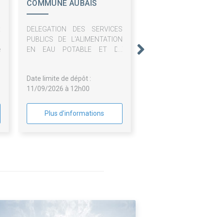
COMMUNE AUBAIS
x
DELEGATION DES SERVICES
s
PUBLICS DE L'ALIMENTATION
e
EN EAU POTABLE ET DE
L'ASSAINISSEMENT
COLLECTIF
Date limite de dépôt :
11/09/2026 à 12h00
Plus d'informations