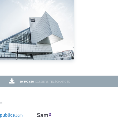
60 892 650
DOSSIERS TÉLÉCHARGÉS
ns