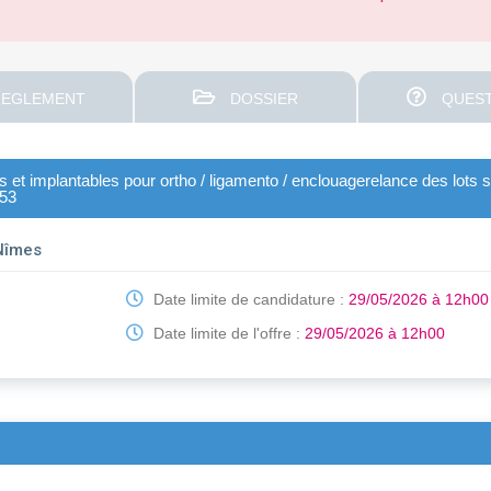
EGLEMENT
DOSSIER
QUEST
es et implantables pour ortho / ligamento / enclouagerelance des lots s
/53
 Nîmes
Date limite de candidature :
29/05/2026 à 12h00
Date limite de l'offre :
29/05/2026 à 12h00