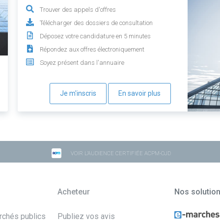
Trouver des appels d'offres
Télécharger des dossiers de consultation
Déposez votre candidature en 5 minutes
Répondez aux offres électroniquement
Soyez présent dans l'annuaire
Je m'inscris
En savoir plus
VOIR L'AUDIENCE CERTIFIÉE ACPM-OJD
Acheteur
Nos solutio
archés publics
Publiez vos avis