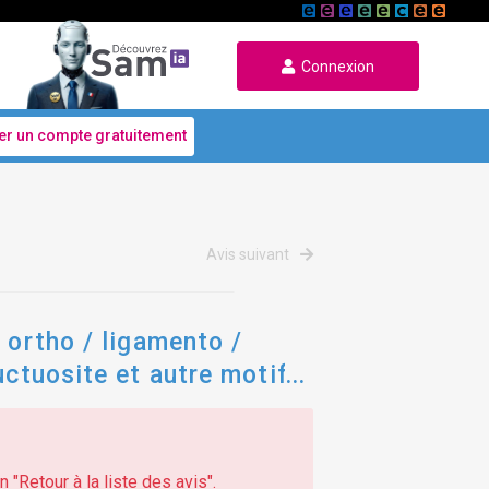
Connexion
er un compte gratuitement
Avis suivant
 ortho / ligamento /
uctuosite et autre motif
 "Retour à la liste des avis".