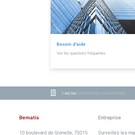
Besoin d'aide
Voir les questions fréquentes.
1 002 565
ENTREPRISES ENREGISTRÉES
Entreprise
10 boulevard de Grenelle, 75015
Surveillez les m