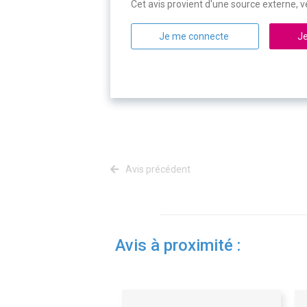
Cet avis provient d'une source externe, ve
Je me connecte
Je
Avis précédent
Avis à proximité :