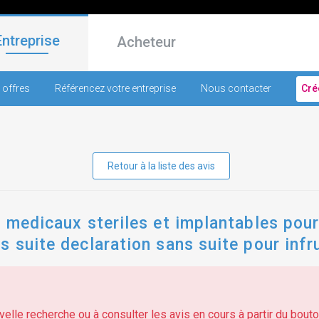
Entreprise
Acheteur
 offres
Référencez votre entreprise
Nous contacter
Cré
Retour à la liste des avis
s medicaux steriles et implantables pour
s suite declaration sans suite pour infr
elle recherche ou à consulter les avis en cours à partir du bouton