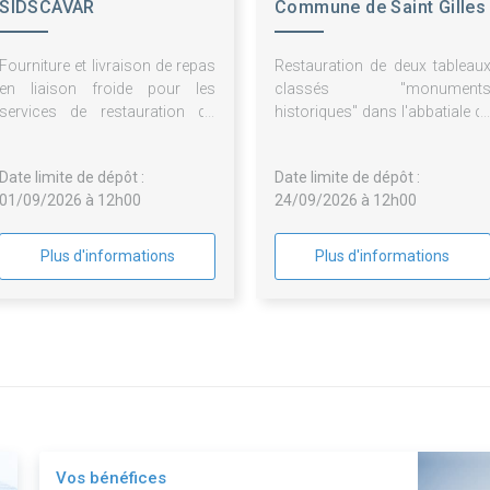
SIDSCAVAR
Commune de Saint Gilles
Fourniture et livraison de repas
Restauration de deux tableau
en liaison froide pour les
classés "monument
services de restauration du
historiques" dans l'abbatiale d
CCAS de Villeneuve Lez
Saint-Gilles (Gard)
Avignon et du SIDSCAVAR
Date limite de dépôt :
Date limite de dépôt :
01/09/2026 à 12h00
24/09/2026 à 12h00
Plus d'informations
Plus d'informations
Vos bénéfices