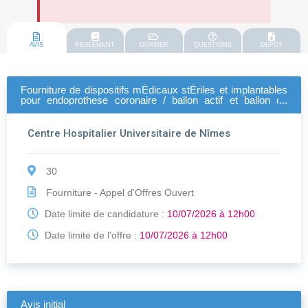
AVIS
REGLEMENT
DOSSIER
QUESTIONS
DEPOT
Fourniture de dispositifs mÉdicaux stÉriles et implantables
pour endoprothese coronaire / ballon actif et ballon de
lithotripsie
Centre Hospitalier Universitaire de Nîmes
30
Fourniture - Appel d'Offres Ouvert
Date limite de candidature :
10/07/2026 à 12h00
Date limite de l'offre :
10/07/2026 à 12h00
Avis initial