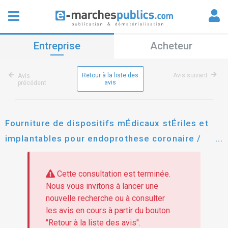
Entreprise
Acheteur
Retour à la liste des
Avis suivant
Avis
avis
précédent
Fourniture de dispositifs mÉdicaux stÉriles et
implantables pour endoprothese coronaire /
ballon actif et ballon de lithotripsie
Cette consultation est terminée.
Nous vous invitons à lancer une
nouvelle recherche ou à consulter
les avis en cours à partir du bouton
"Retour à la liste des avis".