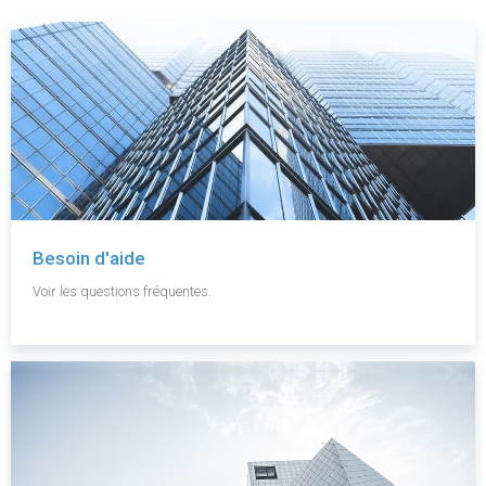
Besoin d'aide
Voir les questions fréquentes.