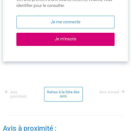
identifier pour le consulter.
Je me connecte
Je m'inscris
Retour à la liste des
Avis suivant
Avis
avis
précédent
Avis à proximité :