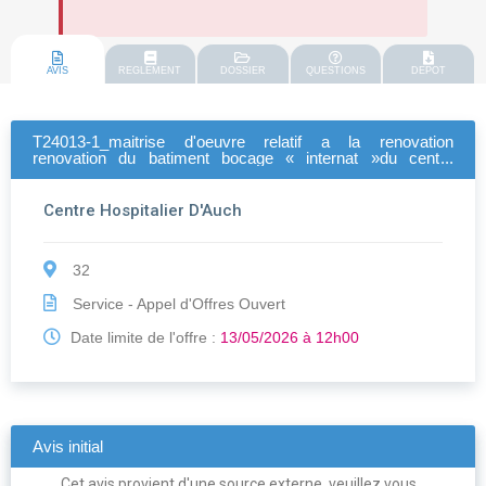
AVIS
REGLEMENT
DOSSIER
QUESTIONS
DEPOT
T24013-1_maitrise d'oeuvre relatif a la renovation
renovation du batiment bocage « internat »du centre
hospitalier d'auch
Centre Hospitalier D'Auch
32
Service - Appel d'Offres Ouvert
Date limite de l'offre :
13/05/2026 à 12h00
Avis initial
Cet avis provient d'une source externe, veuillez vous