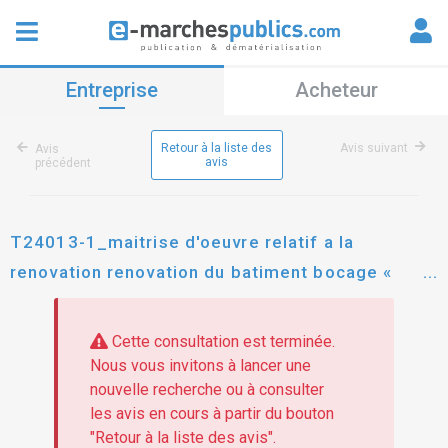
Entreprise
Acheteur
Retour à la liste des
Avis suivant
Avis
avis
précédent
T24013-1_maitrise d'oeuvre relatif a la
renovation renovation du batiment bocage «
internat »du centre hospitalier d'auch
Cette consultation est terminée.
Nous vous invitons à lancer une
nouvelle recherche ou à consulter
les avis en cours à partir du bouton
"Retour à la liste des avis".