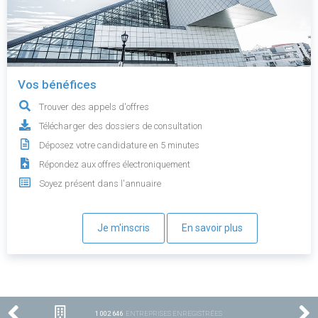
Vos bénéfices
Trouver des appels d'offres
Télécharger des dossiers de consultation
Déposez votre candidature en 5 minutes
Répondez aux offres électroniquement
Soyez présent dans l'annuaire
Je m'inscris
En savoir plus
1 002 646
ENTREPRISES ENREGISTRÉES