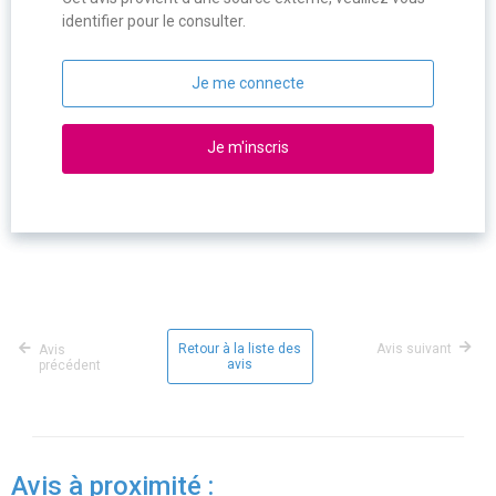
identifier pour le consulter.
Je me connecte
Je m'inscris
Retour à la liste des
Avis suivant
Avis
avis
précédent
Avis à proximité :