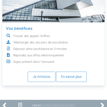
Vos bénéfices
Trouver des appels d'offres
Télécharger des dossiers de consultation
Déposez votre candidature en 5 minutes
Répondez aux offres électroniquement
Soyez présent dans l'annuaire
Je m'inscris
En savoir plus
1 002 517
ENTREPRISES ENREGISTRÉES