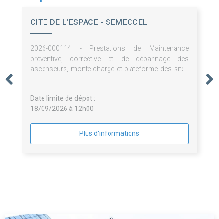
CITE DE L'ESPACE - SEMECCEL
2026-000114 - Prestations de Maintenance
préventive, corrective et de dépannage des
ascenseurs, monte-charge et plateforme des sites
de la SEMECCEL (Cité de l'espace et L'Envol des
Pionniers)
Date limite de dépôt :
18/09/2026 à 12h00
Plus d'informations