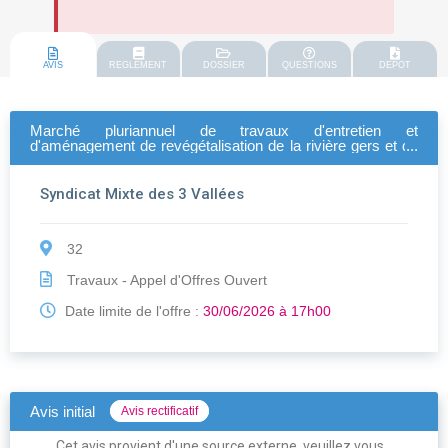
AVIS
REGLEMENT
DOSSIER
QUESTIONS
DEPOT
Marché pluriannuel de travaux d'entretien et
d'aménagement de revégétalisation de la rivière gers et de
ses affluents
Syndicat Mixte des 3 Vallées
32
Travaux - Appel d'Offres Ouvert
Date limite de l'offre :
30/06/2026 à 17h00
Avis initial
Avis rectificatif
Cet avis provient d'une source externe, veuillez vous