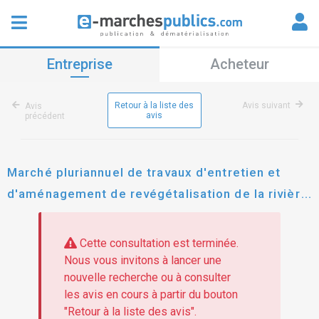
Entreprise
Acheteur
Retour à la liste des
Avis suivant
Avis
avis
précédent
Marché pluriannuel de travaux d'entretien et
d'aménagement de revégétalisation de la rivière
gers et de ses affluents
Cette consultation est terminée.
Nous vous invitons à lancer une
nouvelle recherche ou à consulter
les avis en cours à partir du bouton
"Retour à la liste des avis".