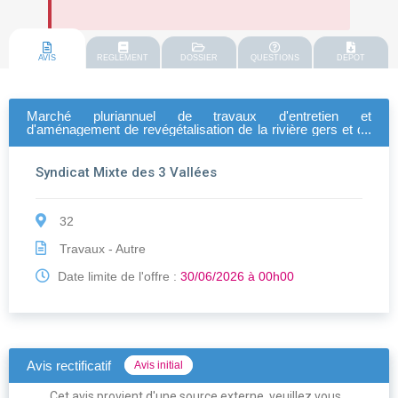
AVIS
REGLEMENT
DOSSIER
QUESTIONS
DEPOT
Marché pluriannuel de travaux d'entretien et
d'aménagement de revégétalisation de la rivière gers et de
ses affluents
Syndicat Mixte des 3 Vallées
32
Travaux - Autre
Date limite de l'offre :
30/06/2026 à 00h00
Avis rectificatif
Avis initial
Cet avis provient d'une source externe, veuillez vous