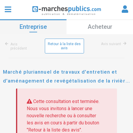
Entreprise
Acheteur
Retour à la liste des
Avis suivant
Avis
avis
précédent
Marché pluriannuel de travaux d'entretien et
d'aménagement de revégétalisation de la rivière
gers et de ses affluents
Cette consultation est terminée.
Nous vous invitons à lancer une
nouvelle recherche ou à consulter
les avis en cours à partir du bouton
"Retour à la liste des avis".