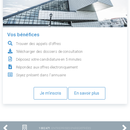
Vos bénéfices
Trouver des appels d'offres
Télécharger des dossiers de consultation
Déposez votre candidature en 5 minutes
Répondez aux offres électroniquement
Soyez présent dans l'annuaire
Je m'inscris
En savoir plus
1 002 471
ENTREPRISES ENREGISTRÉES