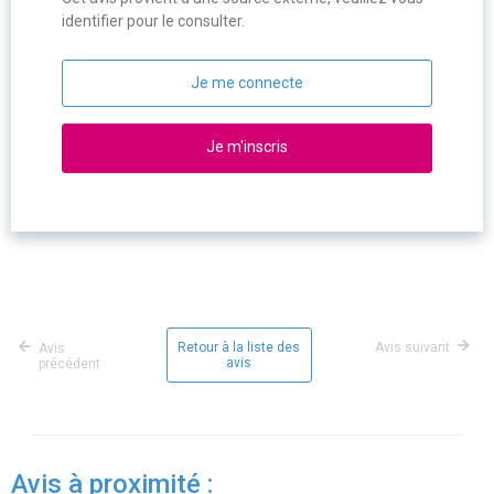
identifier pour le consulter.
Je me connecte
Je m'inscris
Retour à la liste des
Avis suivant
Avis
avis
précédent
Avis à proximité :