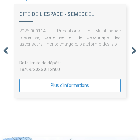
CITE DE L'ESPACE - SEMECCEL
2026-000114 - Prestations de Maintenance
préventive, corrective et de dépannage des
ascenseurs, monte-charge et plateforme des sites
de la SEMECCEL (Cité de l'espace et L'Envol des
Pionniers)
Date limite de dépôt :
18/09/2026 à 12h00
Plus d'informations