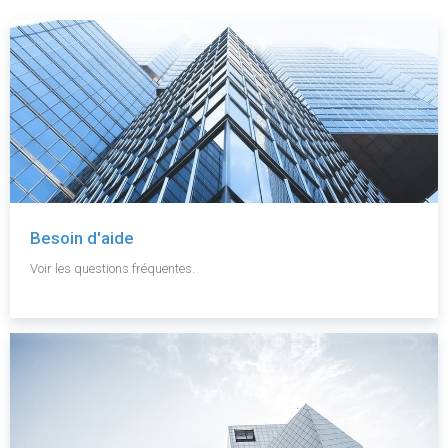
Besoin d'aide
Voir les questions fréquentes.