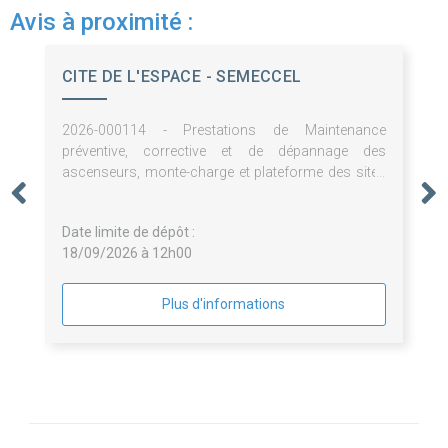
Avis à proximité :
CITE DE L'ESPACE - SEMECCEL
2026-000114 - Prestations de Maintenance
préventive, corrective et de dépannage des
ascenseurs, monte-charge et plateforme des sites
de la SEMECCEL (Cité de l'espace et L'Envol des
Pionniers)
Date limite de dépôt :
18/09/2026 à 12h00
Plus d'informations