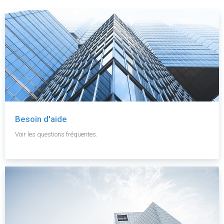
Besoin d'aide
Voir les questions fréquentes.