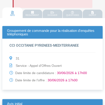
AVIS
REGLEMENT
DOSSIER
QUESTIONS
DEPOT
Groupement de commande pour la réalisation d'enquêtes
téléphoniques
CCI OCCITANIE PYRENEES-MEDITERRANEE
31
Service - Appel d'Offres Ouvert
Date limite de candidature :
30/06/2026 à 17h00
Date limite de l'offre :
30/06/2026 à 17h00
Avis initial