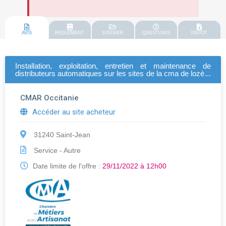
AVIS
REGLEMENT
DOSSIER
QUESTIONS
DEPOT
Installation, exploitation, entretien et maintenance de
distributeurs automatiques sur les sites de la cma de lozère
et de la cma du tarn
CMAR Occitanie
Accéder au site acheteur
31240 Saint-Jean
Service - Autre
Date limite de l'offre :
29/11/2022 à 12h00