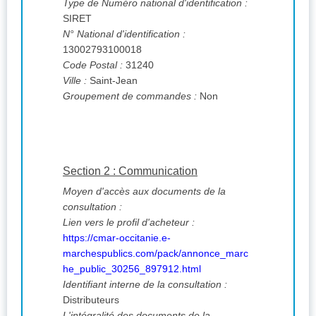
Type de Numéro national d'identification :
SIRET
N° National d'identification :
13002793100018
Code Postal :
31240
Ville :
Saint-Jean
Groupement de commandes :
Non
Section 2 : Communication
Moyen d'accès aux documents de la
consultation :
Lien vers le profil d'acheteur :
https://cmar-occitanie.e-
marchespublics.com/pack/annonce_marc
he_public_30256_897912.html
Identifiant interne de la consultation :
Distributeurs
L'intégralité des documents de la