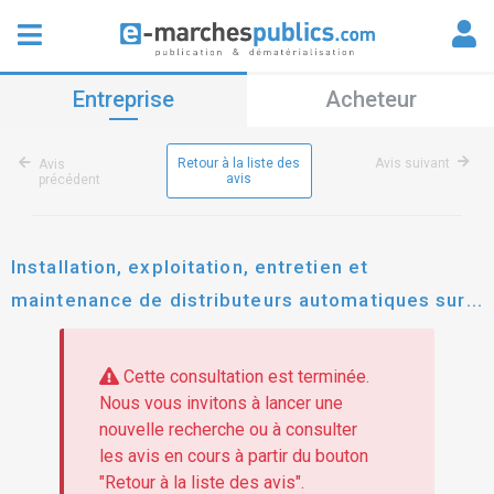
Entreprise
Acheteur
Retour à la liste des
Avis suivant
Avis
avis
précédent
Installation, exploitation, entretien et
maintenance de distributeurs automatiques sur
les sites de la cma de lozère et de la cma du
tarn
Cette consultation est terminée.
Nous vous invitons à lancer une
nouvelle recherche ou à consulter
les avis en cours à partir du bouton
"Retour à la liste des avis".