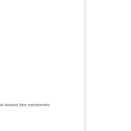
ché doivent être mentionnés
: