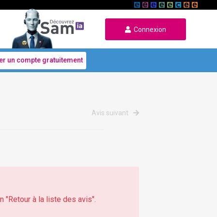
Connexion
er un compte gratuitement
Avis suivant
 "Retour à la liste des avis".