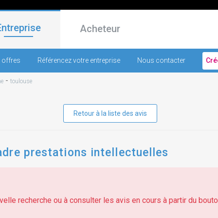
Entreprise
Acheteur
 offres
Référencez votre entreprise
Nous contacter
Cré
-
ne
toulouse
Retour à la liste des avis
re prestations intellectuelles
elle recherche ou à consulter les avis en cours à partir du bouton