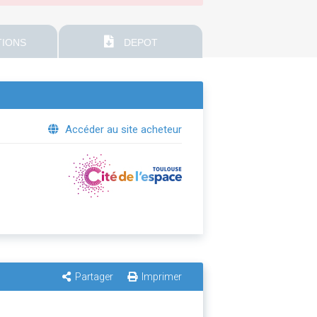
IONS
DEPOT
Accéder au site acheteur
Partager
Imprimer