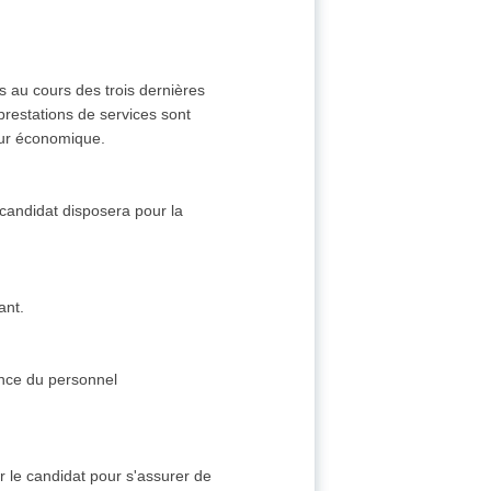
is au cours des trois dernières
 prestations de services sont
teur économique.
 candidat disposera pour la
ant.
ance du personnel
 le candidat pour s'assurer de