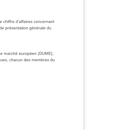
le chiffre d'affaires concernant
 de présentation générale du
e de marché européen (DUME),
iques, chacun des membres du