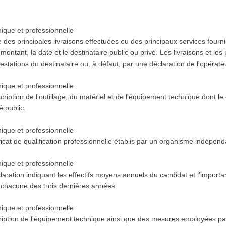
n
ique et professionnelle
e des principales livraisons effectuées ou des principaux services fourn
montant, la date et le destinataire public ou privé. Les livraisons et les
estations du destinataire ou, à défaut, par une déclaration de l'opéra
ique et professionnelle
ription de l'outillage, du matériel et de l'équipement technique dont le
é public.
ique et professionnelle
ficat de qualification professionnelle établis par un organisme indépend
ique et professionnelle
aration indiquant les effectifs moyens annuels du candidat et l'import
chacune des trois dernières années.
ique et professionnelle
ription de l'équipement technique ainsi que des mesures employées par