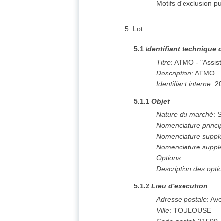
Motifs d'exclusion 
5.
Lot
5.1
Identifiant technique 
Titre
:
ATMO - "Assist
Description
:
ATMO - 
Identifiant interne
:
2
5.1.1
Objet
Nature du marché
:
S
Nomenclature princi
Nomenclature suppl
Nomenclature suppl
Options
:
Description des opti
5.1.2
Lieu d'exécution
Adresse postale
:
Av
Ville
:
TOULOUSE