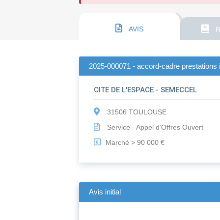
AVIS
R
2025-000071 - accord-cadre prestations i
CITE DE L'ESPACE - SEMECCEL
31506 TOULOUSE
Service - Appel d'Offres Ouvert
Marché > 90 000 €
€
Avis initial