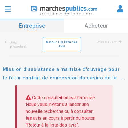
Entreprise
Acheteur
Retour à la liste des
Avis suivant
Avis
avis
précédent
Mission d'assistance a maitrise d'ouvrage pour
le futur contrat de concession du casino de la
ville de bagneres de bigorre
Cette consultation est terminée.
Nous vous invitons à lancer une
nouvelle recherche ou à consulter
les avis en cours à partir du bouton
"Retour à la liste des avis".