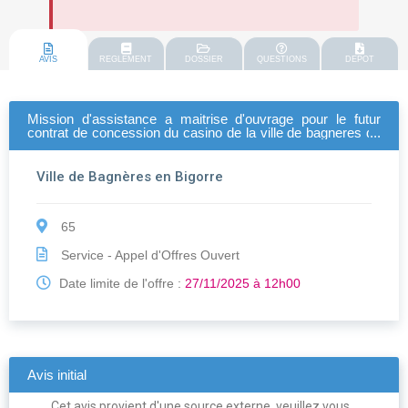
AVIS
REGLEMENT
DOSSIER
QUESTIONS
DEPOT
Mission d'assistance a maitrise d'ouvrage pour le futur
contrat de concession du casino de la ville de bagneres de
bigorre
Ville de Bagnères en Bigorre
65
Service - Appel d'Offres Ouvert
Date limite de l'offre :
27/11/2025 à 12h00
Avis initial
Cet avis provient d'une source externe, veuillez vous