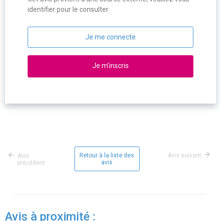
identifier pour le consulter.
Je me connecte
Je m'inscris
Retour à la liste des
Avis suivant
Avis
avis
précédent
Avis à proximité :