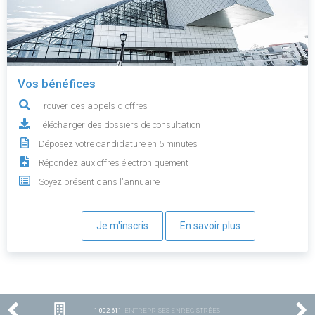
Vos bénéfices
Trouver des appels d'offres
Télécharger des dossiers de consultation
Déposez votre candidature en 5 minutes
Répondez aux offres électroniquement
Soyez présent dans l'annuaire
Je m'inscris
En savoir plus
1 002 611
ENTREPRISES ENREGISTRÉES