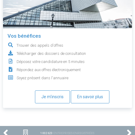
Vos bénéfices
Trouver des appels d'offres
Télécharger des dossiers de consultation
Déposez votre candidature en 5 minutes
Répondez aux offres électroniquement
Soyez présent dans l'annuaire
Je m'inscris
En savoir plus
1 002 623
ENTREPRISES ENREGISTRÉES