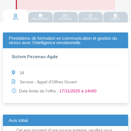
AVIS
REGLEMENT
DOSSIER
QUESTIONS
DEPOT
Prestations de formation en communication et gestion du
stress avec l'intelligence emotionnelle
Sictom Pezenas-Agde
34
Service - Appel d'Offres Ouvert
Date limite de l'offre :
17/11/2025 à 14h00
Avis initial
Cet avis provient d'une source externe, veuillez vous