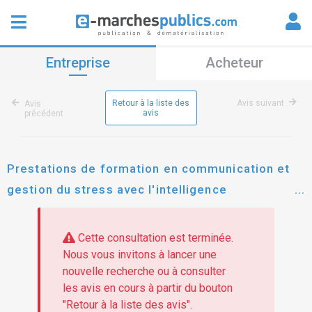
Entreprise
Acheteur
Retour à la liste des
Avis suivant
Avis
avis
précédent
Prestations de formation en communication et
gestion du stress avec l'intelligence
emotionnelle
Cette consultation est terminée.
Nous vous invitons à lancer une
nouvelle recherche ou à consulter
les avis en cours à partir du bouton
"Retour à la liste des avis".