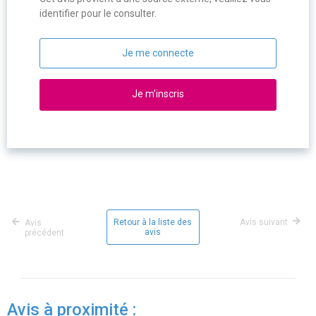
identifier pour le consulter.
Je me connecte
Je m'inscris
Retour à la liste des
Avis suivant
Avis
avis
précédent
Avis à proximité :