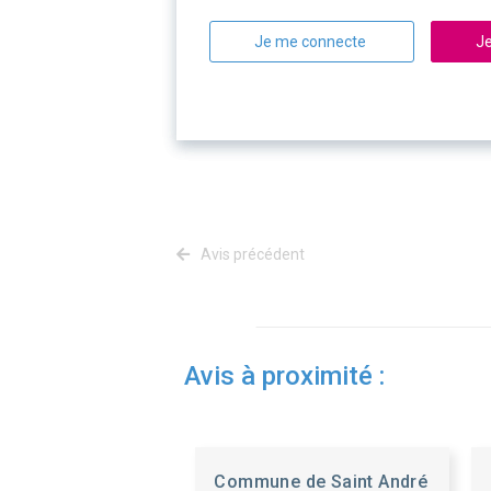
Je me connecte
Je
Avis précédent
Avis à proximité :
Commune de Saint André