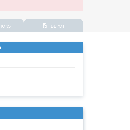
IONS
DEPOT
i