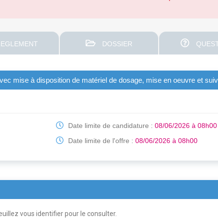
EGLEMENT
DOSSIER
QUEST
 avec mise à disposition de matériel de dosage, mise en oeuvre et suiv
Date limite de candidature :
08/06/2026 à 08h00
Date limite de l'offre :
08/06/2026 à 08h00
uillez vous identifier pour le consulter.