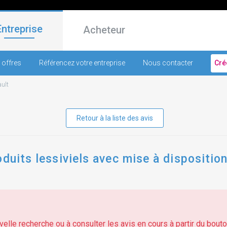
Entreprise
Acheteur
 offres
Référencez votre entreprise
Nous contacter
Cré
ault
Retour à la liste des avis
oduits lessiviels avec mise à dispositio
elle recherche ou à consulter les avis en cours à partir du bouton