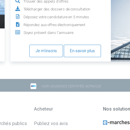
Trouver des appels d'offres
Télécharger des dossiers de consultation
Déposez votre candidature en 5 minutes
Répondez aux offres électroniquement
Soyez présent dans l'annuaire
Je m'inscris
En savoir plus
VOIR L'AUDIENCE CERTIFIÉE ACPM-OJD
Acheteur
Nos solutio
archés publics
Publiez vos avis