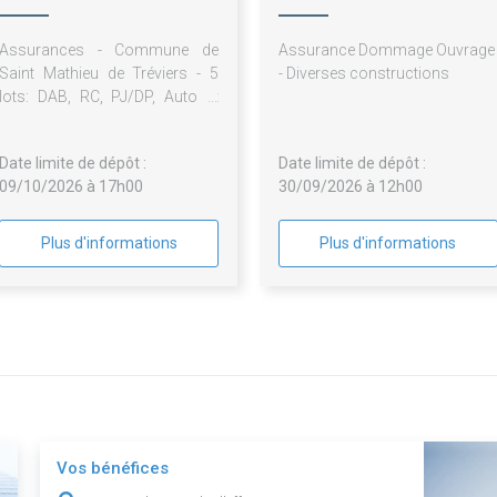
de Tréviers
de Tréviers
Assurances - Commune de
Assurance Dommage Ouvrage
Saint Mathieu de Tréviers - 5
- Diverses constructions
lots: DAB, RC, PJ/DP, Auto et
Cyber.
Date limite de dépôt :
Date limite de dépôt :
09/10/2026 à 17h00
30/09/2026 à 12h00
Plus d'informations
Plus d'informations
Vos bénéfices