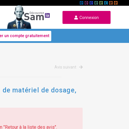
Connexion
er un compte gratuitement
Avis suivant
n de matériel de dosage,
 "Retour à la liste des avis".