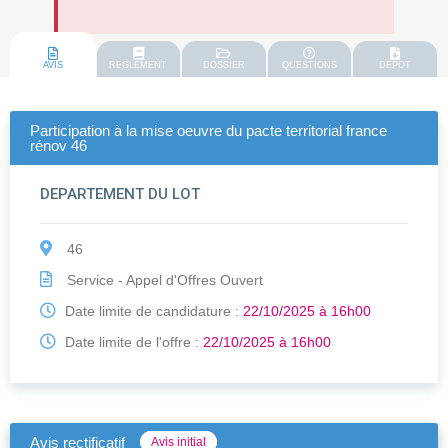
AVIS
REGLEMENT
DOSSIER
QUESTIONS
DEPOT
Participation à la mise oeuvre du pacte territorial france
rénov 46
DEPARTEMENT DU LOT
46
Service - Appel d'Offres Ouvert
Date limite de candidature :
22/10/2025 à 16h00
Date limite de l'offre :
22/10/2025 à 16h00
Avis rectificatif
Avis initial