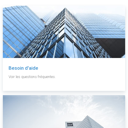
Besoin d'aide
Voir les questions fréquentes.