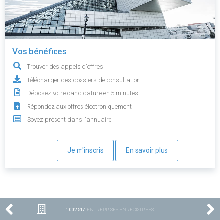
Vos bénéfices
Trouver des appels d'offres
Télécharger des dossiers de consultation
Déposez votre candidature en 5 minutes
Répondez aux offres électroniquement
Soyez présent dans l'annuaire
Je m'inscris
En savoir plus
1 002 517
ENTREPRISES ENREGISTRÉES