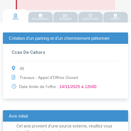
AVIS
REGLEMENT
DOSSIER
QUESTIONS
DEPOT
Création d'un parking et d'un cheminement piétonnier
Ccas De Cahors
46
Travaux - Appel d'Offres Ouvert
Date limite de l'offre :
14/11/2025 à 12h00
Avis initial
Cet avis provient d'une source externe, veuillez vous