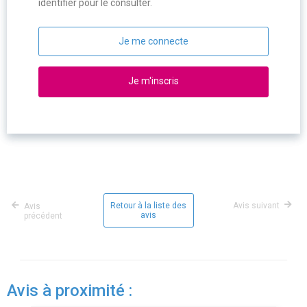
identifier pour le consulter.
Je me connecte
Je m'inscris
Retour à la liste des
Avis suivant
Avis
avis
précédent
Avis à proximité :