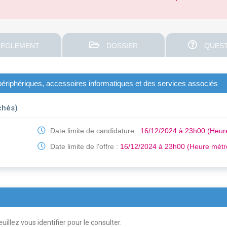
EGLEMENT
DOSSIER
QUEST
périphériques, accessoires informatiques et des services associés
chés)
Date limite de candidature :
16/12/2024 à 23h00 (Heur
Date limite de l'offre :
16/12/2024 à 23h00 (Heure métr
uillez vous identifier pour le consulter.