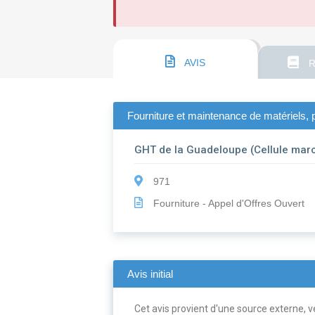
AVIS
R
Fourniture et maintenance de matériels, 
GHT de la Guadeloupe (Cellule mar
971
Fourniture - Appel d'Offres Ouvert
Avis initial
Cet avis provient d'une source externe, ve