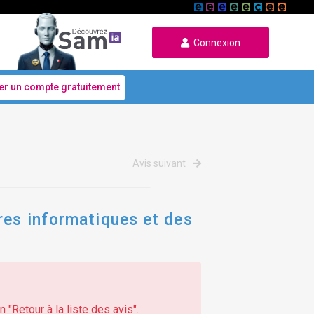
Connexion
er un compte gratuitement
Avis suivant
res informatiques et des
 "Retour à la liste des avis".