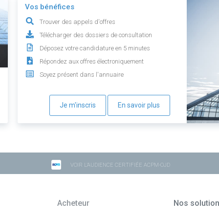
Vos bénéfices
Trouver des appels d'offres
Télécharger des dossiers de consultation
Déposez votre candidature en 5 minutes
Répondez aux offres électroniquement
Soyez présent dans l'annuaire
Je m'inscris
En savoir plus
VOIR L'AUDIENCE CERTIFIÉE ACPM-OJD
Acheteur
Nos solutio