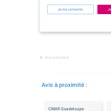
Je me connecte
Je
Avis précédent
Avis à proximité :
CMAR Guadeloupe