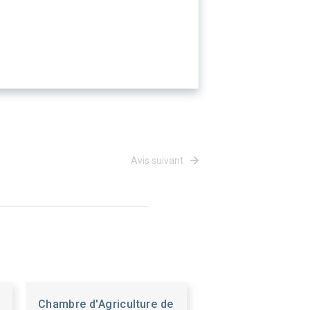
Avis suivant
S
Chambre d'Agriculture de