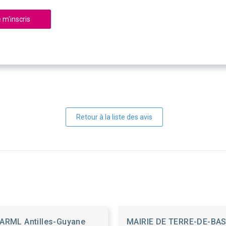
 m'inscris
Retour à la liste des avis
ARML Antilles-Guyane
MAIRIE DE TERRE-DE-BA