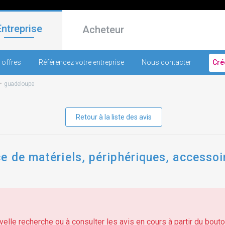
Entreprise
Acheteur
 offres
Référencez votre entreprise
Nous contacter
Cré
-
guadeloupe
Retour à la liste des avis
e de matériels, périphériques, accessoi
elle recherche ou à consulter les avis en cours à partir du bouton