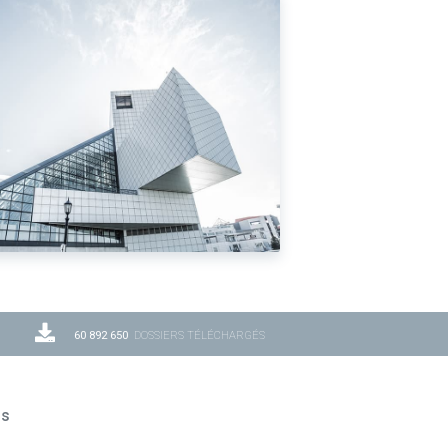
60 892 650
DOSSIERS TÉLÉCHARGÉS
ns