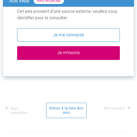
Avis initial
Avis rectificatif
Cet avis provient d'une source externe, veuillez vous
identifier pour le consulter.
Je me connecte
Je m'inscris
Retour à la liste des
Avis suivant
Avis
avis
précédent