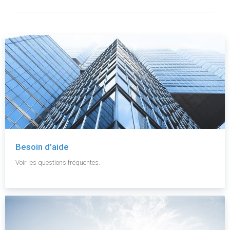
Besoin d'aide
Voir les questions fréquentes.