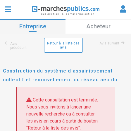
Entreprise
Acheteur
Retour à la liste des
Avis suivant
Avis
avis
précédent
Construction du système d'assainissement
collectif et renouvellement du réseau aep du
quartier sainte-amélie au centre bourg de la ville
de petit-canal - relance lot 01 2024pn001
Cette consultation est terminée.
Nous vous invitons à lancer une
nouvelle recherche ou à consulter
les avis en cours à partir du bouton
"Retour à la liste des avis".