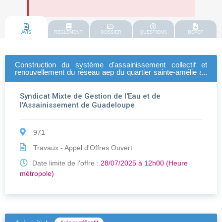
AVIS
REGLEMENT
DOSSIER
QUESTIONS
DEPOT
Construction du système d'assainissement collectif et
renouvellement du réseau aep du quartier sainte-amélie au
centre bourg de la ville de petit-canal - relance lot 01
2024pn001
Syndicat Mixte de Gestion de l'Eau et de
l'Assainissement de Guadeloupe
971
Travaux - Appel d'Offres Ouvert
Date limite de l'offre :
28/07/2025 à 12h00 (Heure
métropole)