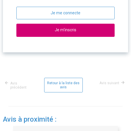
Je me connecte
Je m'inscris
Retour à la liste des
Avis suivant
Avis
avis
précédent
Avis à proximité :