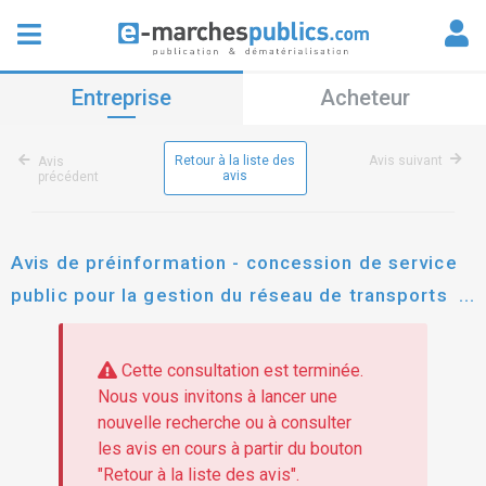
Entreprise
Acheteur
Retour à la liste des
Avis suivant
Avis
avis
précédent
Avis de préinformation - concession de service
public pour la gestion du réseau de transports
collectifs, actifs et partagés de guadeloupe
Cette consultation est terminée.
Nous vous invitons à lancer une
nouvelle recherche ou à consulter
les avis en cours à partir du bouton
"Retour à la liste des avis".