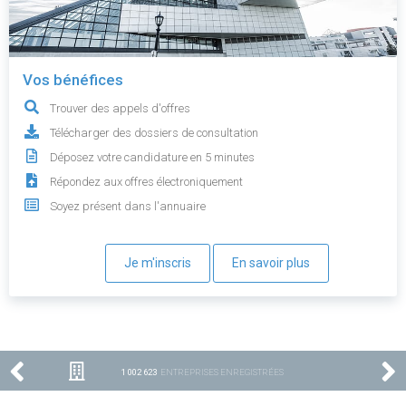
Vos bénéfices
Trouver des appels d'offres
Télécharger des dossiers de consultation
Déposez votre candidature en 5 minutes
Répondez aux offres électroniquement
Soyez présent dans l'annuaire
Je m'inscris
En savoir plus
1 002 623
ENTREPRISES ENREGISTRÉES