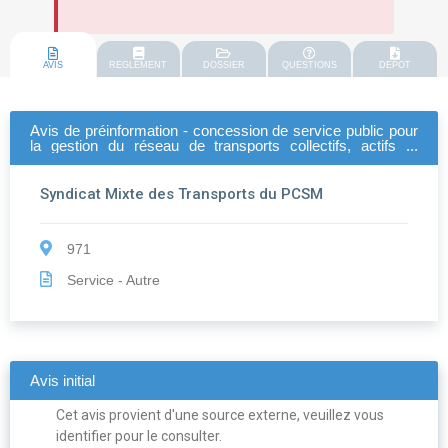
AVIS
REGLEMENT
DOSSIER
QUESTIONS
DEPOT
Avis de préinformation - concession de service public pour
la gestion du réseau de transports collectifs, actifs et
partagés de guadeloupe
Syndicat Mixte des Transports du PCSM
971
Service - Autre
Avis initial
Cet avis provient d'une source externe, veuillez vous
identifier pour le consulter.