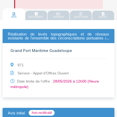
AVIS
REGLEMENT
DOSSIER
QUESTIONS
DEPOT
Réalisation de levés topographiques et de réseaux
existants de l'ensemble des circonscriptions portuaires du
gpmg
Grand Port Maritime Guadeloupe
971
Service - Appel d'Offres Ouvert
Date limite de l'offre :
28/05/2026 à 12h00 (Heure
métropole)
Avis initial
Avis rectificatif