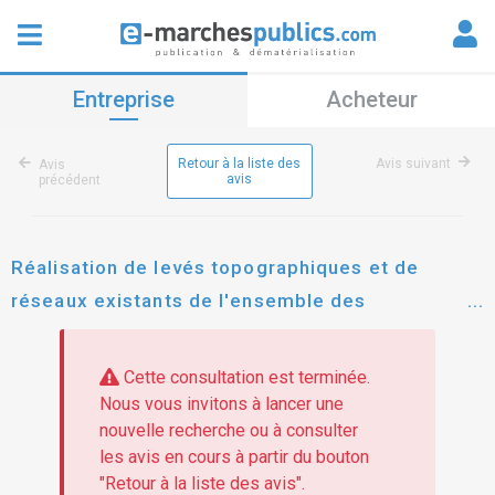
Entreprise
Acheteur
Retour à la liste des
Avis suivant
Avis
avis
précédent
Réalisation de levés topographiques et de
réseaux existants de l'ensemble des
circonscriptions portuaires du gpmg
Cette consultation est terminée.
Nous vous invitons à lancer une
nouvelle recherche ou à consulter
les avis en cours à partir du bouton
"Retour à la liste des avis".