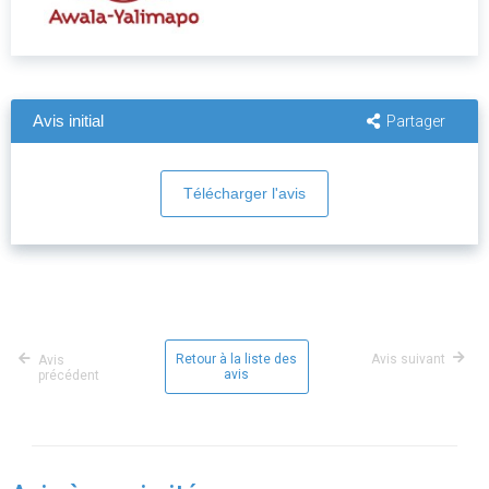
Avis initial
Partager
Télécharger l'avis
Retour à la liste des
Avis suivant
Avis
avis
précédent