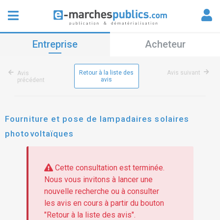
Entreprise
Acheteur
Retour à la liste des
Avis suivant
Avis
avis
précédent
Fourniture et pose de lampadaires solaires
photovoltaïques
Cette consultation est terminée.
Nous vous invitons à lancer une
nouvelle recherche ou à consulter
les avis en cours à partir du bouton
"Retour à la liste des avis".