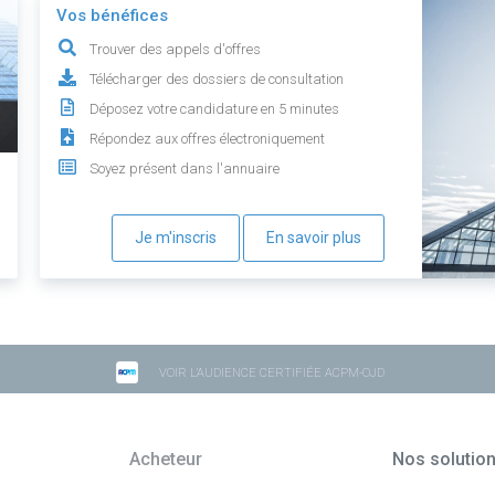
Vos bénéfices
Trouver des appels d'offres
Télécharger des dossiers de consultation
Déposez votre candidature en 5 minutes
Répondez aux offres électroniquement
Soyez présent dans l'annuaire
Je m'inscris
En savoir plus
VOIR L'AUDIENCE CERTIFIÉE ACPM-OJD
Acheteur
Nos solutio