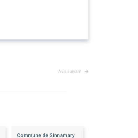
Avis suivant
Commune de Sinnamary