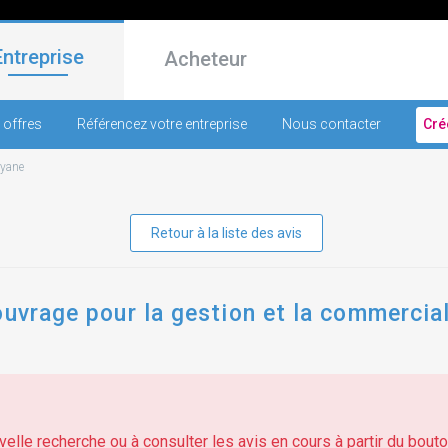
Entreprise
Acheteur
 offres
Référencez votre entreprise
Nous contacter
Cré
yane
Retour à la liste des avis
ouvrage pour la gestion et la commercial
elle recherche ou à consulter les avis en cours à partir du bouton