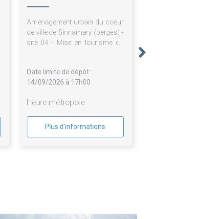
Aménagement urbain du coeur
de ville de Sinnamary (berges) -
site 04 - Mise en tourisme du
pont de Mme de MAINTENON :
éclairage du pont.
Date limite de dépôt :
14/09/2026 à 17h00
Heure métropole
Plus d'informations