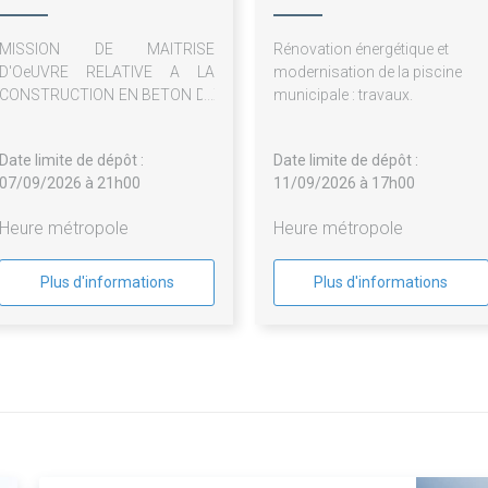
SANTI
MISSION DE MAITRISE
Rénovation énergétique et
D'OeUVRE RELATIVE A LA
modernisation de la piscine
CONSTRUCTION EN BETON DE
municipale : travaux.
LA RUE SOOKE(tranche1)
Date limite de dépôt :
Date limite de dépôt :
07/09/2026 à 21h00
11/09/2026 à 17h00
Heure métropole
Heure métropole
Plus d'informations
Plus d'informations