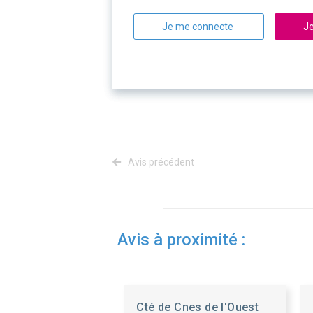
Je me connecte
Je
Avis précédent
Avis à proximité :
Cté de Cnes de l'Ouest