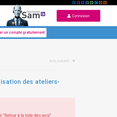
Connexion
er un compte gratuitement
Avis suivant
isation des ateliers-
 "Retour à la liste des avis".