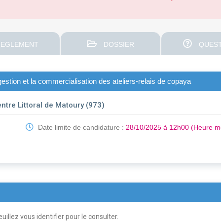
EGLEMENT
DOSSIER
QUEST
estion et la commercialisation des ateliers-relais de copaya
tre Littoral de Matoury (973)
Date limite de candidature :
28/10/2025 à 12h00 (Heure m
uillez vous identifier pour le consulter.