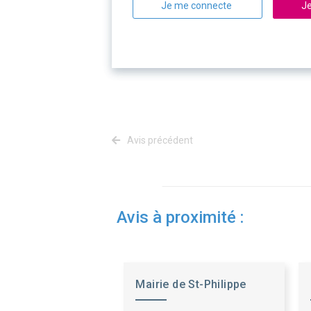
Je me connecte
Je
Avis précédent
Avis à proximité :
Mairie de St-Philippe