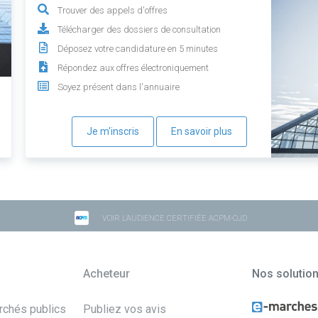
Trouver des appels d'offres
Télécharger des dossiers de consultation
Déposez votre candidature en 5 minutes
Répondez aux offres électroniquement
Soyez présent dans l'annuaire
Je m'inscris
En savoir plus
VOIR L'AUDIENCE CERTIFIÉE ACPM-OJD
Acheteur
Nos solutio
archés publics
Publiez vos avis