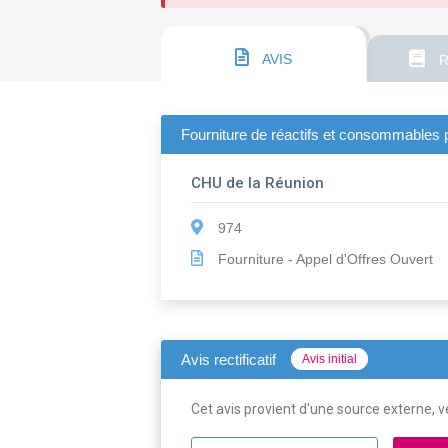
AVIS
R
Fourniture de réactifs et consommables po
CHU de la Réunion
974
Fourniture - Appel d'Offres Ouvert
Avis rectificatif
Avis initial
Cet avis provient d'une source externe, ve