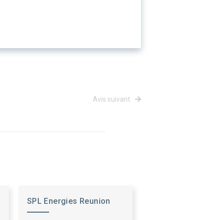
Avis suivant
SPL Energies Reunion