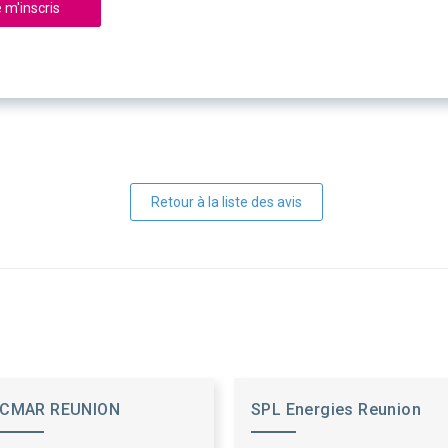
 m'inscris
Retour à la liste des avis
CMAR REUNION
SPL Energies Reunion