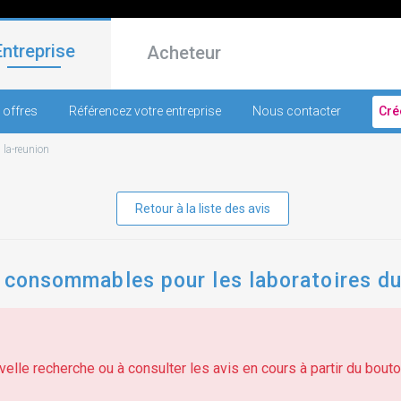
Entreprise
Acheteur
 offres
Référencez votre entreprise
Nous contacter
Cré
-
la-reunion
Retour à la liste des avis
t consommables pour les laboratoires du
elle recherche ou à consulter les avis en cours à partir du bouton