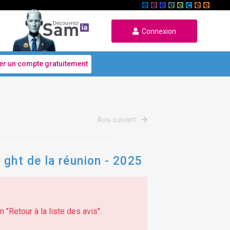
Connexion
er un compte gratuitement
Avis suivant
 ght de la réunion - 2025
 "Retour à la liste des avis".