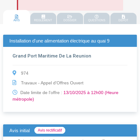
AVIS
REGLEMENT
DOSSIER
QUESTIONS
DEPOT
Installation d'une alimentation électrique au quai 9
Grand Port Maritime De La Reunion
974
Travaux - Appel d'Offres Ouvert
Date limite de l'offre :
13/10/2025 à 12h00 (Heure
métropole)
Avis initial
Avis rectificatif