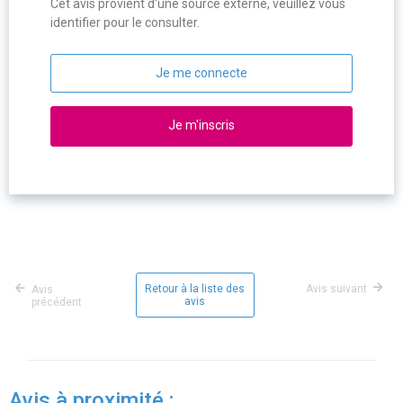
Cet avis provient d'une source externe, veuillez vous
identifier pour le consulter.
Je me connecte
Je m'inscris
Retour à la liste des
Avis suivant
Avis
avis
précédent
Avis à proximité :