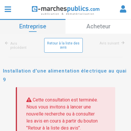
Entreprise
Acheteur
Retour à la liste des
Avis suivant
Avis
avis
précédent
Installation d'une alimentation électrique au quai
9
Cette consultation est terminée.
Nous vous invitons à lancer une
nouvelle recherche ou à consulter
les avis en cours à partir du bouton
"Retour à la liste des avis".