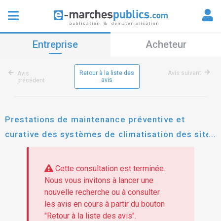
Entreprise
Acheteur
Retour à la liste des
Avis suivant
Avis
avis
précédent
Prestations de maintenance préventive et
curative des systèmes de climatisation des sites
du sna-oi situés à la réunion et à mayotte
Cette consultation est terminée.
Nous vous invitons à lancer une
nouvelle recherche ou à consulter
les avis en cours à partir du bouton
"Retour à la liste des avis".