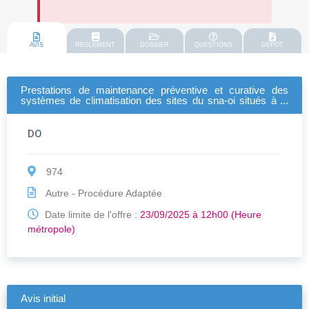
AVIS
REGLEMENT
DOSSIER
QUESTIONS
DEPOT
Prestations de maintenance préventive et curative des
systèmes de climatisation des sites du sna-oi situés à la
réunion et à mayotte
DO
974
Autre - Procédure Adaptée
Date limite de l'offre :
23/09/2025 à 12h00 (Heure
métropole)
Avis initial