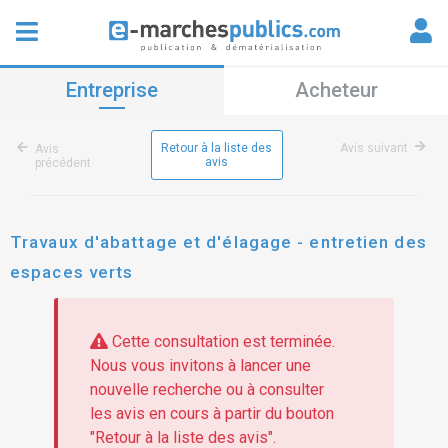
Entreprise
Acheteur
Retour à la liste des
Avis suivant
Avis
avis
précédent
Travaux d'abattage et d'élagage - entretien des
espaces verts
Cette consultation est terminée.
Nous vous invitons à lancer une
nouvelle recherche ou à consulter
les avis en cours à partir du bouton
"Retour à la liste des avis".