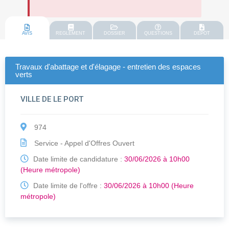
AVIS
REGLEMENT
DOSSIER
QUESTIONS
DEPOT
Travaux d'abattage et d'élagage - entretien des espaces
verts
VILLE DE LE PORT
974
Service - Appel d'Offres Ouvert
Date limite de candidature :
30/06/2026 à 10h00
(Heure métropole)
Date limite de l'offre :
30/06/2026 à 10h00 (Heure
métropole)