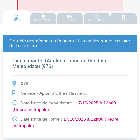
AVIS
REGLEMENT
DOSSIER
QUESTIONS
DEPOT
Collecte des déchets ménagers et assimilés sur le territoire
de la cadema
Communauté d'Agglomération de Dembéni-
Mamoudzou (976)
976
Service - Appel d'Offres Restreint
Date limite de candidature :
17/10/2025 à 12h00
(Heure métropole)
Date limite de l'offre :
17/10/2025 à 12h00 (Heure
métropole)