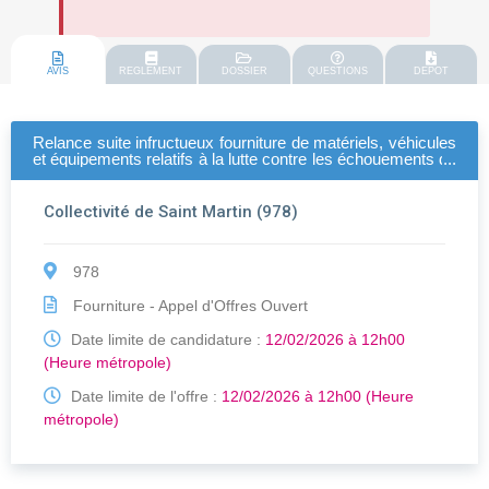
AVIS
REGLEMENT
DOSSIER
QUESTIONS
DEPOT
Relance suite infructueux fourniture de matériels, véhicules
et équipements relatifs à la lutte contre les échouements de
sargasses
Collectivité de Saint Martin (978)
978
Fourniture - Appel d'Offres Ouvert
Date limite de candidature :
12/02/2026 à 12h00
(Heure métropole)
Date limite de l'offre :
12/02/2026 à 12h00 (Heure
métropole)