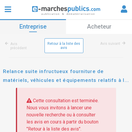
Entreprise
Acheteur
Retour à la liste des
Avis suivant
Avis
avis
précédent
Relance suite infructueux fourniture de
matériels, véhicules et équipements relatifs à la
lutte contre les échouements de sargasses
Cette consultation est terminée.
Nous vous invitons à lancer une
nouvelle recherche ou à consulter
les avis en cours à partir du bouton
"Retour à la liste des avis".