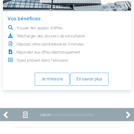
Vos bénéfices
Trouver des appels d'offres
Télécharger des dossiers de consultation
Déposez votre candidature en 5 minutes
Répondez aux offres électroniquement
Soyez présent dans l'annuaire
Je m'inscris
En savoir plus
1 002 517
ENTREPRISES ENREGISTRÉES