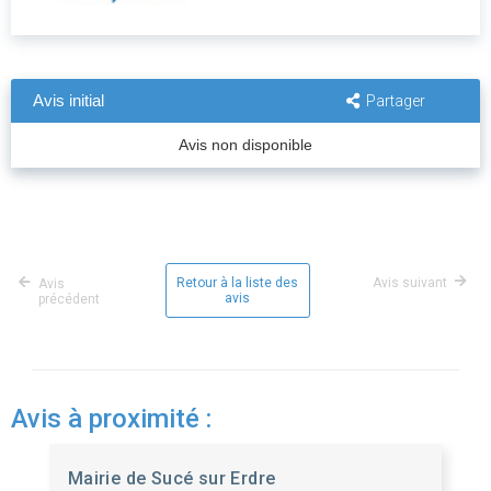
Avis initial
Partager
Avis non disponible
Retour à la liste des
Avis suivant
Avis
avis
précédent
Avis à proximité :
Mairie de Sucé sur Erdre