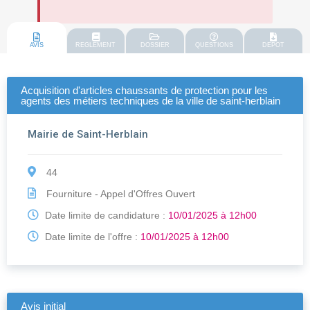
AVIS
REGLEMENT
DOSSIER
QUESTIONS
DEPOT
Acquisition d'articles chaussants de protection pour les
agents des métiers techniques de la ville de saint-herblain
Mairie de Saint-Herblain
44
Fourniture - Appel d'Offres Ouvert
Date limite de candidature :
10/01/2025 à 12h00
Date limite de l'offre :
10/01/2025 à 12h00
Avis initial