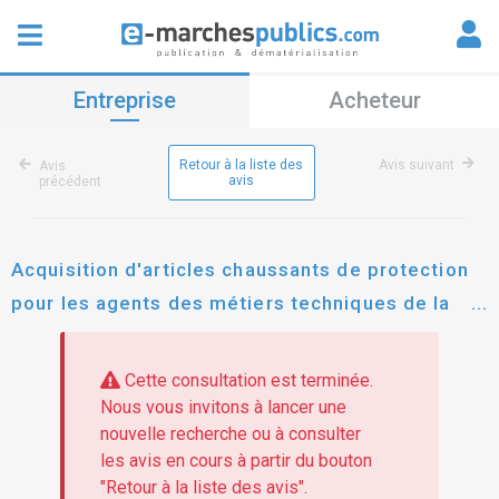
Entreprise
Acheteur
Retour à la liste des
Avis suivant
Avis
avis
précédent
Acquisition d'articles chaussants de protection
pour les agents des métiers techniques de la
ville de saint-herblain
Cette consultation est terminée.
Nous vous invitons à lancer une
nouvelle recherche ou à consulter
les avis en cours à partir du bouton
"Retour à la liste des avis".