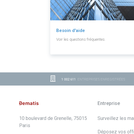
Besoin d'aide
Voir les questions fréquentes.
1 002 611
ENTREPRISES ENREGISTRÉES
Entreprise
10 boulevard de Grenelle, 75015
Surveillez les m
Paris
Déposez vos off