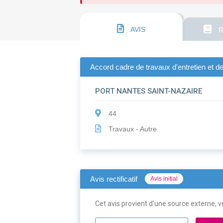
AVIS
R
Accord cadre de travaux d'entretien et 
PORT NANTES SAINT-NAZAIRE
44
Travaux - Autre
Avis rectificatif
Avis initial
Cet avis provient d'une source externe, ve