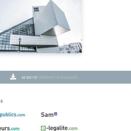
60 922 137
DOSSIERS TÉLÉCHARGÉS
ns