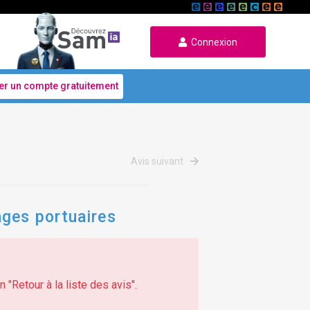
Connexion
er un compte gratuitement
Avis suivant
ages portuaires
 "Retour à la liste des avis".