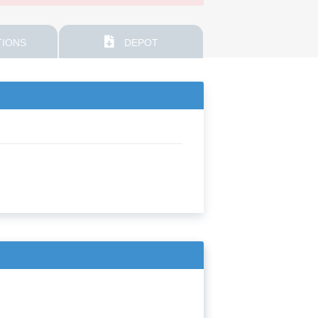
IONS
DEPOT