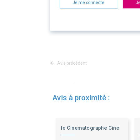
Je me connecte
Je
Avis précédent
Avis à proximité :
le Cinematographe Cine
Nantes Loire At