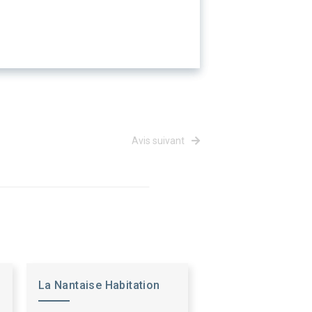
Avis suivant
La Nantaise Habitation