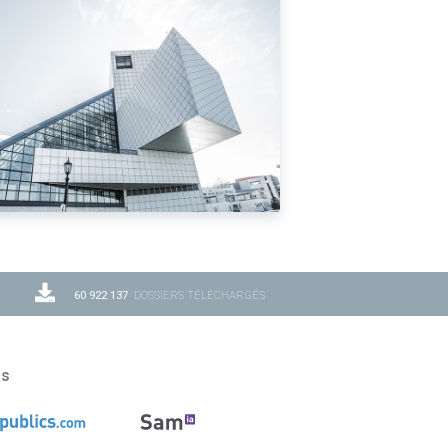
60 922 137
DOSSIERS TÉLÉCHARGÉS
ns