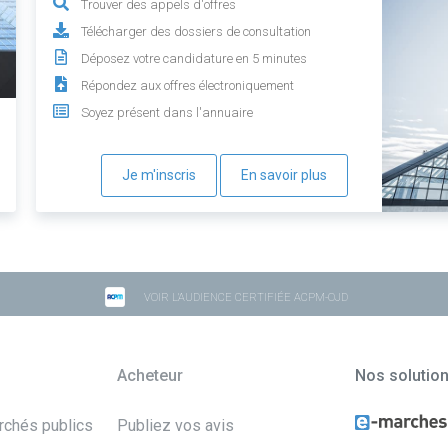
Trouver des appels d'offres
Télécharger des dossiers de consultation
Déposez votre candidature en 5 minutes
Répondez aux offres électroniquement
Soyez présent dans l'annuaire
Je m'inscris
En savoir plus
VOIR L'AUDIENCE CERTIFIÉE ACPM-OJD
Acheteur
Nos solutio
archés publics
Publiez vos avis