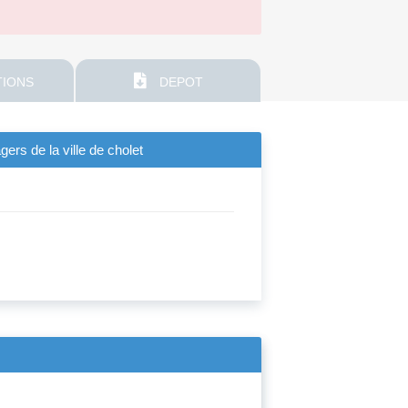
IONS
DEPOT
ers de la ville de cholet