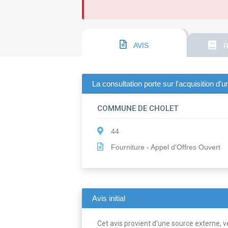
AVIS
R
La consultation porte sur l'acquisition d
COMMUNE DE CHOLET
44
Fourniture - Appel d'Offres Ouvert
Avis initial
Cet avis provient d'une source externe, ve