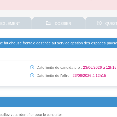
EGLEMENT
DOSSIER
QUEST
'une faucheuse frontale destinée au service gestion des espaces paysag
Date limite de candidature :
23/06/2026 à 12h15
Date limite de l'offre :
23/06/2026 à 12h15
uillez vous identifier pour le consulter.