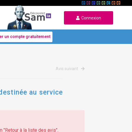
Connexion
er un compte gratuitement
Avis suivant
 destinée au service
 "Retour à la liste des avis".