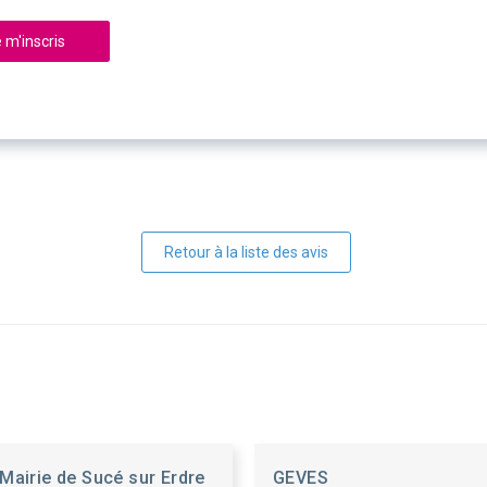
 m'inscris
Retour à la liste des avis
Mairie de Sucé sur Erdre
GEVES