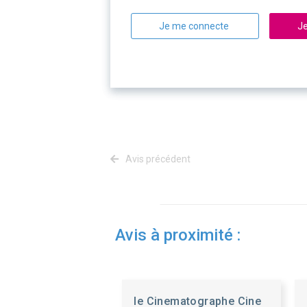
Je me connecte
Je
Avis précédent
Avis à proximité :
le Cinematographe Cine