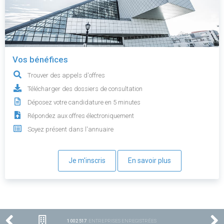
Vos bénéfices
Trouver des appels d'offres
Télécharger des dossiers de consultation
Déposez votre candidature en 5 minutes
Répondez aux offres électroniquement
Soyez présent dans l'annuaire
Je m'inscris
En savoir plus
1 002 517
ENTREPRISES ENREGISTRÉES