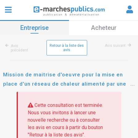
Entreprise
Acheteur
Retour à la liste des
Avis suivant
Avis
avis
précédent
Mission de maitrise d'oeuvre pour la mise en
place d'un réseau de chaleur alimenté par une
géothermie sur la commune de mazé-milon (49)
Cette consultation est terminée.
Nous vous invitons à lancer une
nouvelle recherche ou à consulter
les avis en cours à partir du bouton
"Retour à la liste des avis".