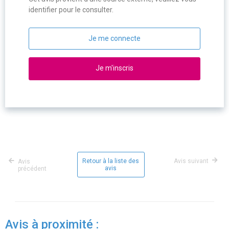
identifier pour le consulter.
Je me connecte
Je m'inscris
Retour à la liste des
Avis suivant
Avis
avis
précédent
Avis à proximité :