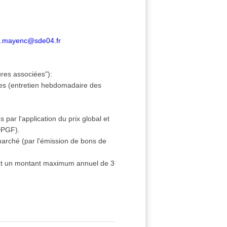
c.mayenc@sde04.fr
res associées"):
ntes (entretien hebdomadaire des
par l'application du prix global et
(DPGF).
 marché (par l'émission de bons de
et un montant maximum annuel de 3