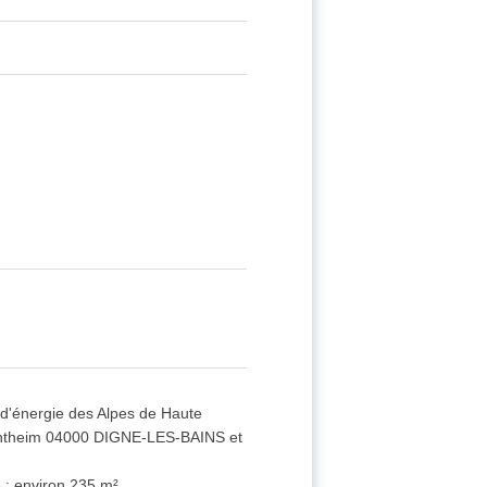
e d'énergie des Alpes de Haute
rgentheim 04000 DIGNE-LES-BAINS et
e : environ 235 m²