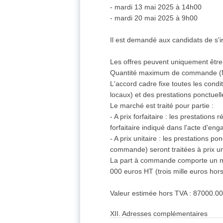
- mardi 13 mai 2025 à 14h00
- mardi 20 mai 2025 à 9h00
Il est demandé aux candidats de s'i
Les offres peuvent uniquement être
Quantité maximum de commande (Marc
L'accord cadre fixe toutes les cond
locaux) et des prestations ponctuell
Le marché est traité pour partie :
- A prix forfaitaire : les prestatio
forfaitaire indiqué dans l'acte d'en
- A prix unitaire : les prestations 
commande) seront traitées à prix uni
La part à commande comporte un m
000 euros HT (trois mille euros hors
Valeur estimée hors TVA : 87000.0
XII. Adresses complémentaires