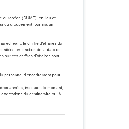
hé européen (DUME), en lieu et
s du groupement fournira un
as échéant, le chiffre d'affaires du
ponibles en fonction de la date de
s sur ces chiffres d'affaires sont
e du personnel d'encadrement pour
nières années, indiquant le montant,
 attestations du destinataire ou, à