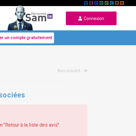
Connexion
er un compte gratuitement
Avis suivant
ssociées
 "Retour à la liste des avis".