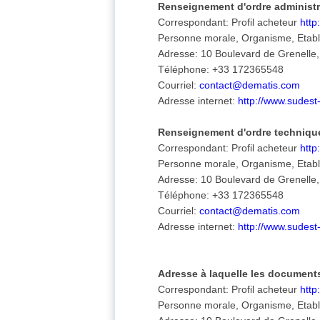
Renseignement d'ordre administra
Correspondant: Profil acheteur
http
Personne morale, Organisme, Etabli
Adresse: 10 Boulevard de Grenelle,
Téléphone: +33 172365548
Courriel:
contact@dematis.com
Adresse internet:
http://www.sudes
Renseignement d'ordre techniqu
Correspondant: Profil acheteur
http
Personne morale, Organisme, Etabli
Adresse: 10 Boulevard de Grenelle,
Téléphone: +33 172365548
Courriel:
contact@dematis.com
Adresse internet:
http://www.sudes
Adresse à laquelle les document
Correspondant: Profil acheteur
http
Personne morale, Organisme, Etabli