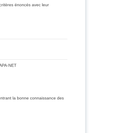
ritères énoncés avec leur
APA-NET
émontrant la bonne connaissance des