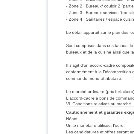
- Zone 2 : Bureaux/ couloir 2 (parti
- Zone 3 : Bureaux services "transit
- Zone 4 : Sanitaires / espace cuisi
Le détail apparaît sur le plan des loc
Sont comprises dans ces taches, le fa
bureaux et de la cuisine ainsi que l
Il s'agit d'un accord-cadre composit
conformément à la Décomposition de
commande mono-attributaire.
Le marché ordinaire (prix forfaitair
L'accord-cadre à bons de commande a
VI. Conditions relatives au marché
Cautionnement et garanties exigé
Néant
Unité monétaire utilisée, l'euro.
Les candidatures et offres seront e