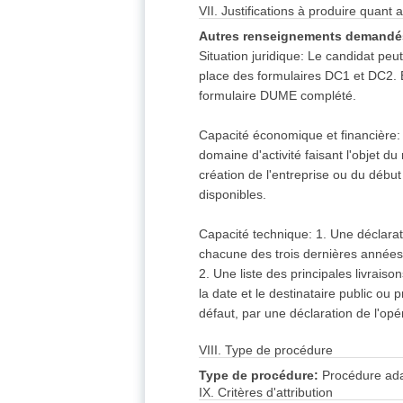
VII. Justifications à produire quant 
Autres renseignements demandé
Situation juridique: Le candidat p
place des formulaires DC1 et DC2
formulaire DUME complété.
Capacité économique et financière: 1.
domaine d'activité faisant l'objet d
création de l'entreprise ou du début
disponibles.
Capacité technique: 1. Une déclarat
chacune des trois dernières années
2. Une liste des principales livrais
la date et le destinataire public ou 
défaut, par une déclaration de l'op
VIII. Type de procédure
Type de procédure:
Procédure ad
IX. Critères d'attribution