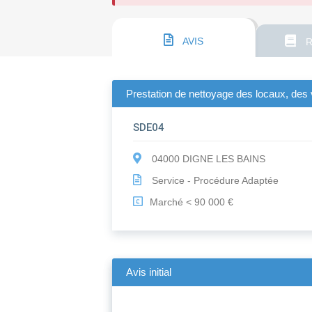
AVIS
R
Prestation de nettoyage des locaux, des v
SDE04
04000 DIGNE LES BAINS
Service - Procédure Adaptée
Marché < 90 000 €
€
Avis initial