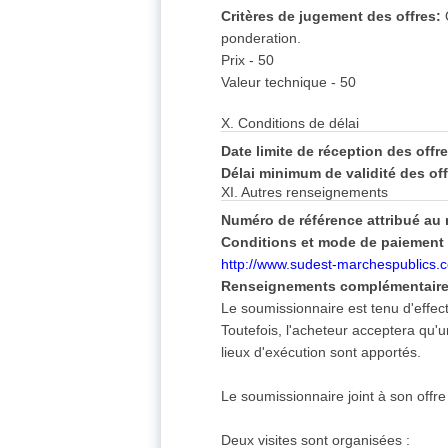
Critères de jugement des offres:
ponderation.
Prix - 50
Valeur technique - 50
X. Conditions de délai
Date limite de réception des offr
Délai minimum de validité des of
XI. Autres renseignements
Numéro de référence attribué au m
Conditions et mode de paiement 
http://www.sudest-marchespublics.
Renseignements complémentaire
Le soumissionnaire est tenu d'effect
Toutefois, l'acheteur acceptera qu'
lieux d'exécution sont apportés.
Le soumissionnaire joint à son offr
Deux visites sont organisées :