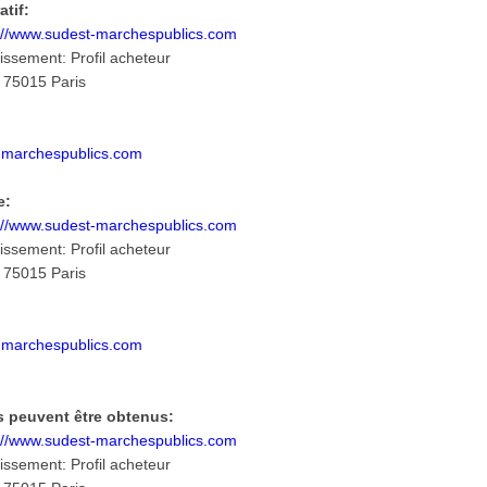
tif:
://www.sudest-marchespublics.com
ssement: Profil acheteur
 75015 Paris
t-marchespublics.com
e:
://www.sudest-marchespublics.com
ssement: Profil acheteur
 75015 Paris
t-marchespublics.com
s peuvent être obtenus:
://www.sudest-marchespublics.com
ssement: Profil acheteur