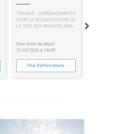
DU VAR
TRAVAUX D'AMENAGEMENTS
POUR LA REQUALIFICATION DE
LA VOIE DES MAOUPAS BAS -
ZAC DU HAMEAU DE LA
BARONNE A LA GAUDE (06)
Date limite de dépôt :
21/09/2026 à 14h00
Plus d'informations