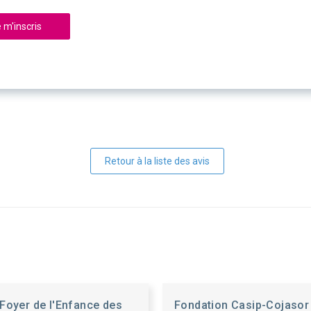
 m'inscris
Retour à la liste des avis
Foyer de l'Enfance des
Fondation Casip-Cojasor