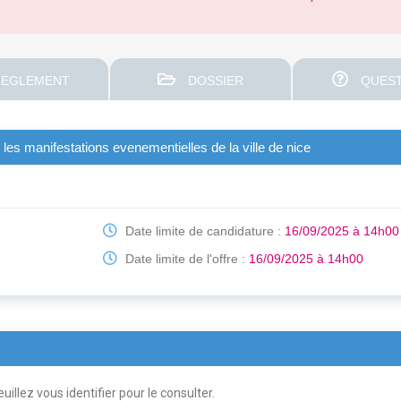
EGLEMENT
DOSSIER
QUEST
es manifestations evenementielles de la ville de nice
Date limite de candidature :
16/09/2025 à 14h00
Date limite de l'offre :
16/09/2025 à 14h00
uillez vous identifier pour le consulter.