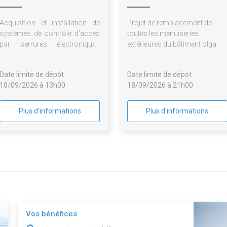
A-M
Acquisition et installation de
Projet de remplacement de
systèmes de contrôle d'accès
toutes les menuiseries
par serrures électroniques
extérieures du bâtiment olga.
pour les structures du Foyer de
l'enfance des Alpes Maritimes
Date limite de dépôt :
Date limite de dépôt :
10/09/2026 à 13h00
18/09/2026 à 21h00
Plus d'informations
Plus d'informations
Vos bénéfices