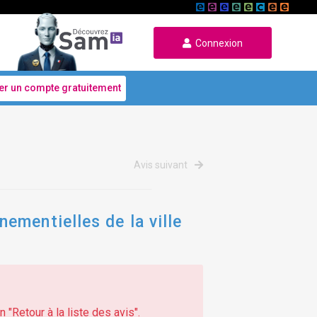
Connexion
er un compte gratuitement
Avis suivant
ementielles de la ville
 "Retour à la liste des avis".