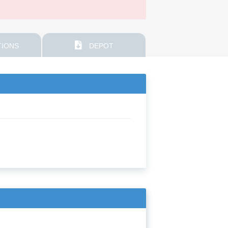
IONS
DEPOT