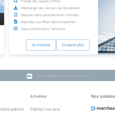
Trouver des appels d'offres
Télécharger des dossiers de consultation
Déposez votre candidature en 5 minutes
Répondez aux offres électroniquement
Soyez présent dans l'annuaire
Je m'inscris
En savoir plus
VOIR L'AUDIENCE CERTIFIÉE ACPM-OJD
Acheteur
Nos solutio
archés publics
Publiez vos avis