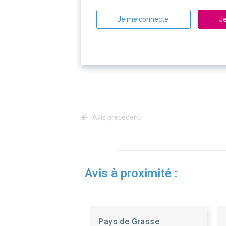
Je me connecte
Je
Avis précédent
Avis à proximité :
Pays de Grasse