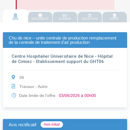
AVIS
REGLEMENT
DOSSIER
QUESTIONS
DEPOT
Chu de nice – unite centrale de production remplacement
de la centrale de traitement d’air production
Centre Hospitalier Universitaire de Nice - Hôpital
de Cimiez - Etablissement support du GHT06
06
Travaux - Autre
Date limite de l'offre :
03/06/2026 à 00h00
Avis rectificatif
Avis initial