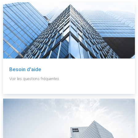
Besoin d'aide
Voir les questions fréquentes.