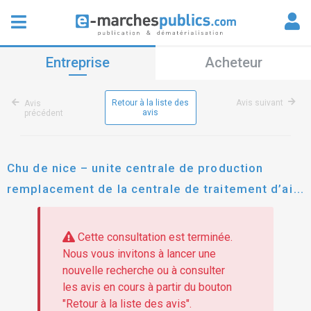
Entreprise
Acheteur
Retour à la liste des
Avis suivant
Avis
avis
précédent
Chu de nice – unite centrale de production
remplacement de la centrale de traitement d’air
production
Cette consultation est terminée.
Nous vous invitons à lancer une
nouvelle recherche ou à consulter
les avis en cours à partir du bouton
"Retour à la liste des avis".